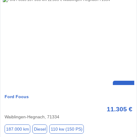
Ford Focus
11.305 €
Waiblingen-Hegnach, 71334
187.000 km
Diesel
110 kw (150 PS)