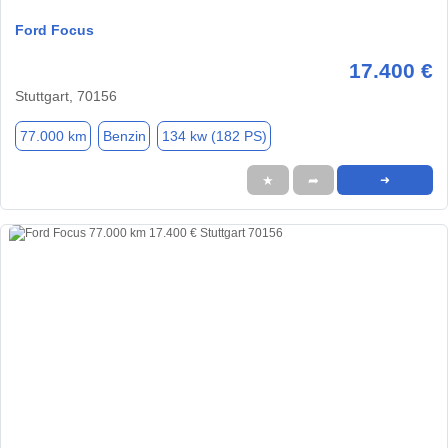
Ford Focus
17.400 €
Stuttgart, 70156
77.000 km
Benzin
134 kw (182 PS)
★
➦
➜