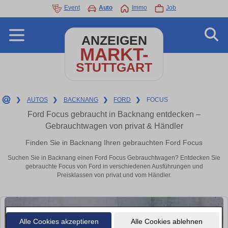
Event
Auto
Immo
Job
ANZEIGEN
MARKT-
STUTTGART
❯
AUTOS
❯
BACKNANG
❯
FORD
❯
FOCUS
Ford Focus gebraucht in Backnang entdecken –
Gebrauchtwagen von privat & Händler
Finden Sie in Backnang Ihren gebrauchten Ford Focus
Suchen Sie in Backnang einen Ford Focus Gebrauchtwagen? Entdecken Sie
gebrauchte Focus von Ford in verschiedenen Ausführungen und
Preisklassen von privat und vom Händler.
Alle Cookies akzeptieren
Alle Cookies ablehnen