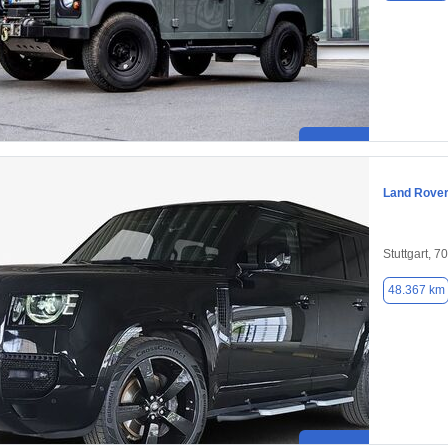
Land Rover
Stuttgart, 7
48.367 km