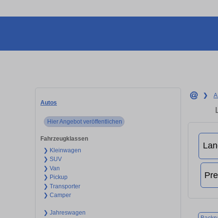
❯
A
Autos
Hier Angebot veröffentlichen
Fahrzeugklassen
❯ Kleinwagen
❯ SUV
❯ Van
❯ Pickup
❯ Transporter
❯ Camper
❯ Jahreswagen