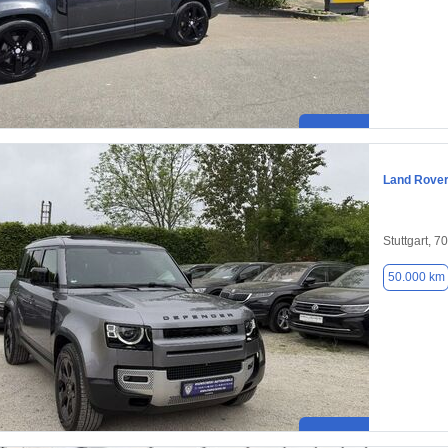
Land Rover
Stuttgart, 7
50.000 km