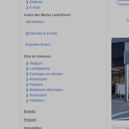
Backn
❯ Oldtimer
❯ E-Auto
Autos der Marke Land Rover
S
Alle Marken
Messen & Events
Experten finden
Orte im Umkreis
❯ Stuttgart
❯ Ludwigsburg
❯ Esslingen am Neckar
❯ Waiblingen
❯ Fellbach
❯ Bietigheim-Bissingen
❯ Schorndorf
❯ Ostfildern
Events
Freizeit
Immobilien