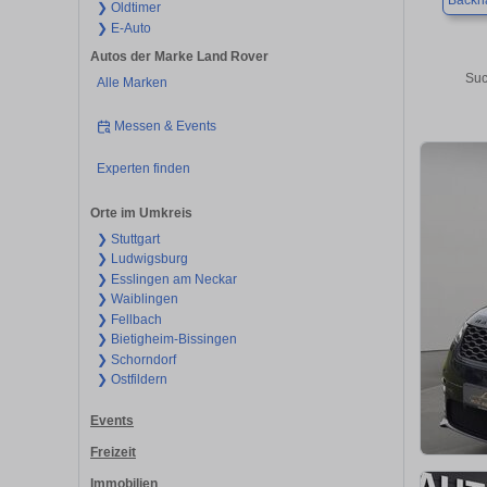
Backn
❯ Oldtimer
❯ E-Auto
Autos der Marke Land Rover
Suc
Alle Marken
Messen & Events
Experten finden
Orte im Umkreis
❯ Stuttgart
❯ Ludwigsburg
❯ Esslingen am Neckar
❯ Waiblingen
❯ Fellbach
❯ Bietigheim-Bissingen
❯ Schorndorf
❯ Ostfildern
Events
Freizeit
Immobilien