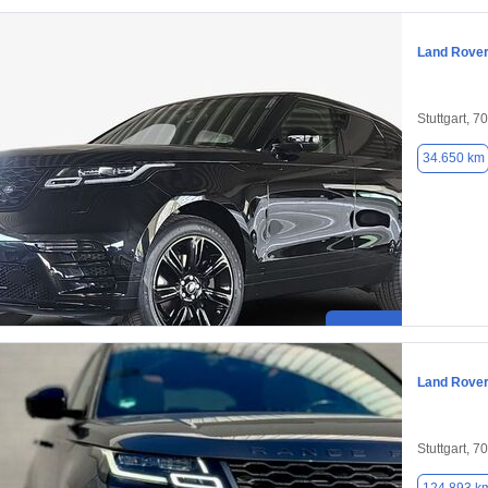
Land Rover
Stuttgart, 7
34.650 km
Land Rover
Stuttgart, 7