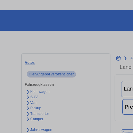
❯
A
Autos
Land 
Hier Angebot veröffentlichen
Fahrzeugklassen
❯ Kleinwagen
❯ SUV
❯ Van
❯ Pickup
❯ Transporter
❯ Camper
❯ Jahreswagen