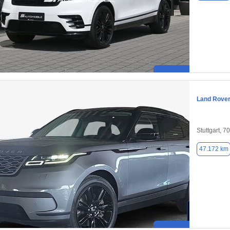
Land Rover
Stuttgart, 7
47.172 km