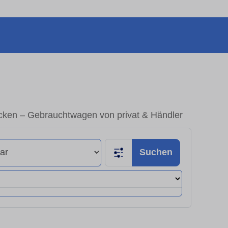
cken – Gebrauchtwagen von privat & Händler
Suchen