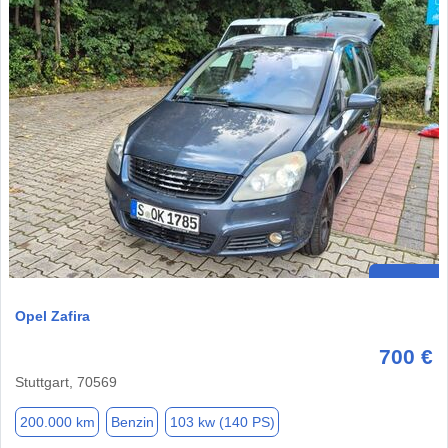
Opel Zafira
700 €
Stuttgart, 70569
200.000 km
Benzin
103 kw (140 PS)