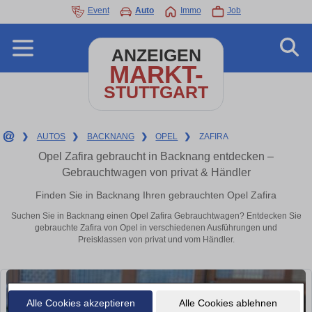
Event
Auto
Immo
Job
ANZEIGEN
MARKT-
STUTTGART
❯
AUTOS
❯
BACKNANG
❯
OPEL
❯
ZAFIRA
Opel Zafira gebraucht in Backnang entdecken –
Gebrauchtwagen von privat & Händler
Finden Sie in Backnang Ihren gebrauchten Opel Zafira
Suchen Sie in Backnang einen Opel Zafira Gebrauchtwagen? Entdecken Sie
gebrauchte Zafira von Opel in verschiedenen Ausführungen und
Preisklassen von privat und vom Händler.
Alle Cookies akzeptieren
Alle Cookies ablehnen