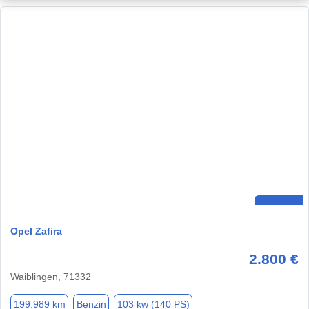
Opel Zafira
2.800 €
Waiblingen, 71332
199.989 km
Benzin
103 kw (140 PS)