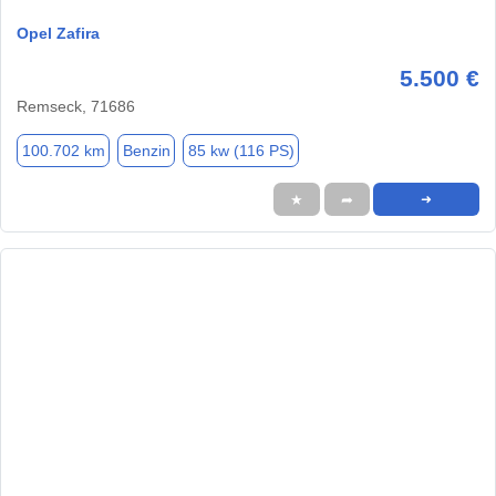
Opel Zafira
5.500 €
Remseck, 71686
100.702 km
Benzin
85 kw (116 PS)
★
➦
➜