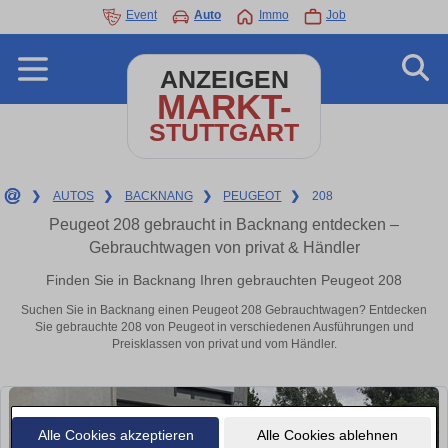
Event
Auto
Immo
Job
ANZEIGEN
MARKT-
STUTTGART
❯
AUTOS
❯
BACKNANG
❯
PEUGEOT
❯
208
Peugeot 208 gebraucht in Backnang entdecken –
Gebrauchtwagen von privat & Händler
Finden Sie in Backnang Ihren gebrauchten Peugeot 208
Suchen Sie in Backnang einen Peugeot 208 Gebrauchtwagen? Entdecken
Sie gebrauchte 208 von Peugeot in verschiedenen Ausführungen und
Preisklassen von privat und vom Händler.
Alle Cookies akzeptieren
Alle Cookies ablehnen