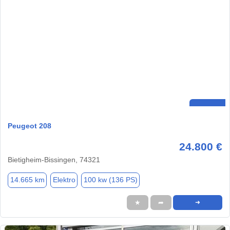
Peugeot 208
24.800 €
Bietigheim-Bissingen, 74321
14.665 km
Elektro
100 kw (136 PS)
★
➦
➜