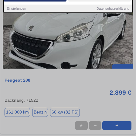
Einstellungen
Datenschutzerklärung
Peugeot 208
2.899 €
Backnang, 71522
161.000 km
Benzin
60 kw (82 PS)
★
➦
➜