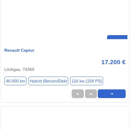
Renault Captur
17.200 €
Löchgau, 74369
46.000 km
Hybrid (Benzin/Elekt
116 kw (158 PS)
★
➦
➜