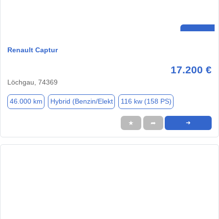
Renault Captur
17.200 €
Löchgau, 74369
46.000 km
Hybrid (Benzin/Elekt
116 kw (158 PS)
★
➦
➜