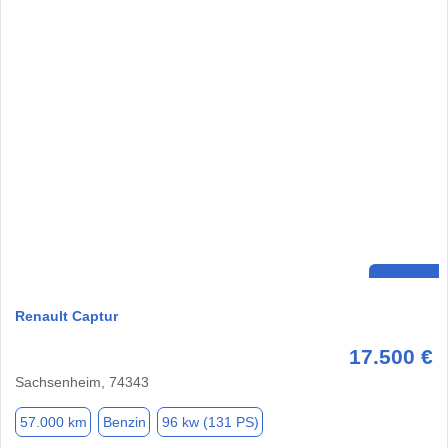
Renault Captur
17.500 €
Sachsenheim, 74343
57.000 km
Benzin
96 kw (131 PS)