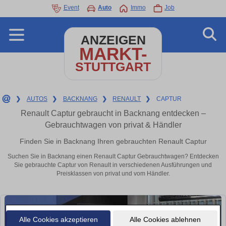
Event
Auto
Immo
Job
ANZEIGEN
MARKT-
STUTTGART
❯
AUTOS
❯
BACKNANG
❯
RENAULT
❯
CAPTUR
Renault Captur gebraucht in Backnang entdecken –
Gebrauchtwagen von privat & Händler
Finden Sie in Backnang Ihren gebrauchten Renault Captur
Suchen Sie in Backnang einen Renault Captur Gebrauchtwagen? Entdecken
Sie gebrauchte Captur von Renault in verschiedenen Ausführungen und
Preisklassen von privat und vom Händler.
Alle Cookies akzeptieren
Alle Cookies ablehnen