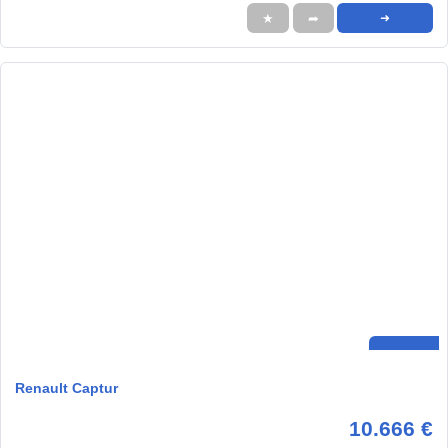
★
➦
➜
Renault Captur
10.666 €