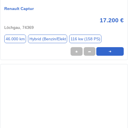
Renault Captur
17.200 €
Löchgau, 74369
46.000 km
Hybrid (Benzin/Elekt
116 kw (158 PS)
★
➦
➜