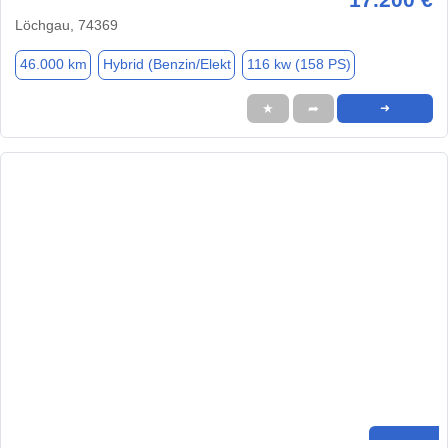
Löchgau, 74369
46.000 km
Hybrid (Benzin/Elekt
116 kw (158 PS)
★
➦
➜