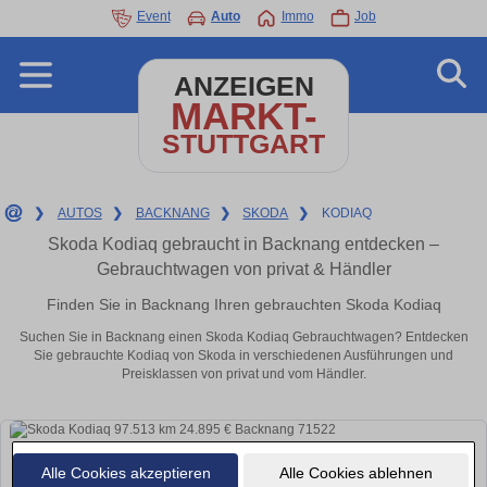
Event
Auto
Immo
Job
ANZEIGEN
MARKT-
STUTTGART
❯
AUTOS
❯
BACKNANG
❯
SKODA
❯
KODIAQ
Skoda Kodiaq gebraucht in Backnang entdecken –
Gebrauchtwagen von privat & Händler
Finden Sie in Backnang Ihren gebrauchten Skoda Kodiaq
Suchen Sie in Backnang einen Skoda Kodiaq Gebrauchtwagen? Entdecken
Sie gebrauchte Kodiaq von Skoda in verschiedenen Ausführungen und
Preisklassen von privat und vom Händler.
Alle Cookies akzeptieren
Alle Cookies ablehnen