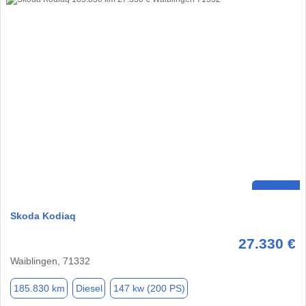
Skoda Kodiaq
27.330 €
Waiblingen, 71332
185.830 km
Diesel
147 kw (200 PS)