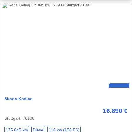
Skoda Kodiaq
16.890 €
Stuttgart, 70190
175.045 km
Diesel
110 kw (150 PS)