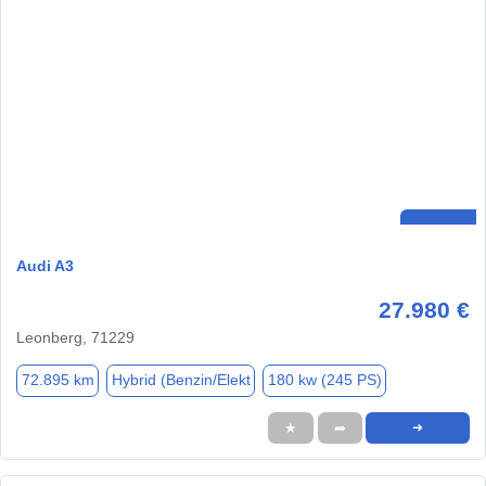
Audi A3
27.980 €
Leonberg, 71229
72.895 km
Hybrid (Benzin/Elekt
180 kw (245 PS)
★
➦
➜