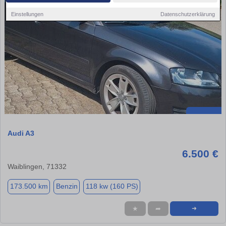
Einstellungen
Datenschutzerklärung
Audi A3
6.500 €
Waiblingen, 71332
173.500 km
Benzin
118 kw (160 PS)
★
➦
➜