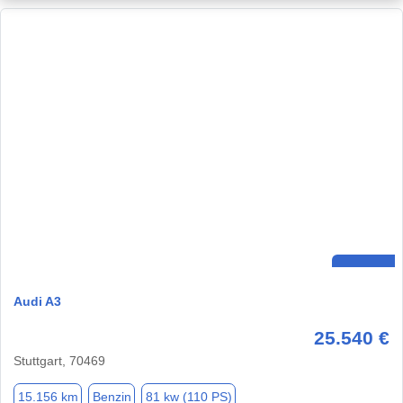
Audi A3
25.540 €
Stuttgart, 70469
15.156 km
Benzin
81 kw (110 PS)