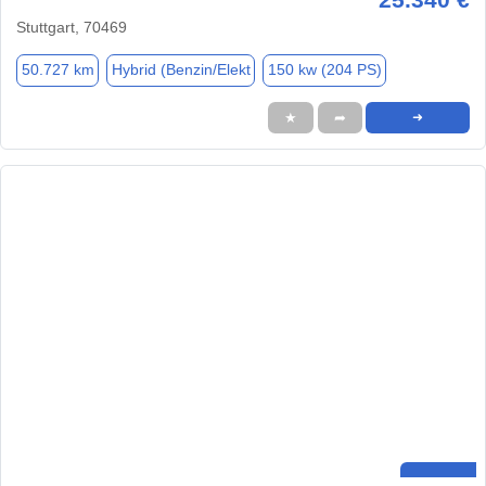
Stuttgart, 70469
50.727 km
Hybrid (Benzin/Elekt
150 kw (204 PS)
★
➦
➜