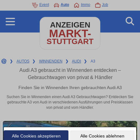
Event
Auto
Immo
Job
ANZEIGEN
MARKT-
STUTTGART
❯
AUTOS
❯
WINNENDEN
❯
AUDI
❯
A3
Audi A3 gebraucht in Winnenden entdecken –
Gebrauchtwagen von privat & Händler
Finden Sie in Winnenden Ihren gebrauchten Audi A3
Suchen Sie in Winnenden einen Audi A3 Gebrauchtwagen? Entdecken Sie
gebrauchte A3 von Audi in verschiedenen Ausführungen und Preisklassen
von privat und vom Händler.
Alle Cookies akzeptieren
Alle Cookies ablehnen