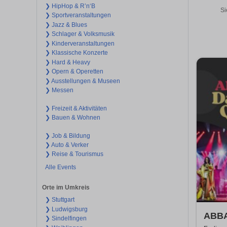
❯ HipHop & R’n‘B
Si
❯ Sportveranstaltungen
❯ Jazz & Blues
❯ Schlager & Volksmusik
❯ Kinderveranstaltungen
❯ Klassische Konzerte
❯ Hard & Heavy
❯ Opern & Operetten
❯ Ausstellungen & Museen
❯ Messen
❯ Freizeit & Aktivitäten
❯ Bauen & Wohnen
❯ Job & Bildung
❯ Auto & Verker
❯ Reise & Tourismus
Alle Events
Orte im Umkreis
❯ Stuttgart
❯ Ludwigsburg
ABBA
❯ Sindelfingen