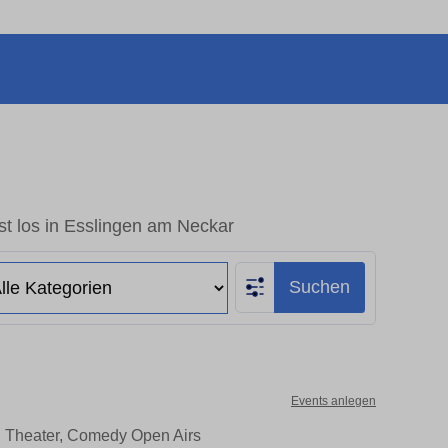
t los in Esslingen am Neckar
Suchen
Events anlegen
, Theater, Comedy Open Airs