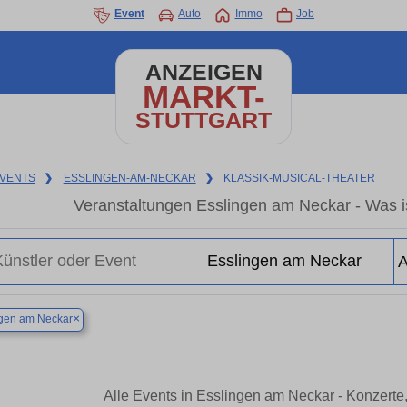
Event
Auto
Immo
Job
ANZEIGEN
MARKT-
STUTTGART
VENTS
❯
ESSLINGEN-AM-NECKAR
❯
KLASSIK-MUSICAL-THEATER
Veranstaltungen Esslingen am Neckar - Was is
×
ngen am Neckar
Alle Events in Esslingen am Neckar - Konzerte