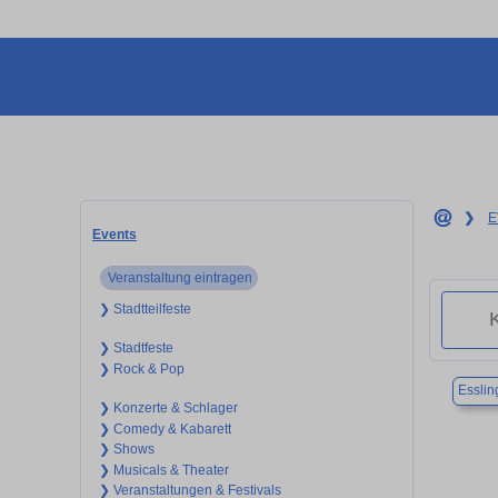
❯
E
Events
Veranstaltung eintragen
❯ Stadtteilfeste
❯ Stadtfeste
❯ Rock & Pop
Essli
❯ Konzerte & Schlager
❯ Comedy & Kabarett
❯ Shows
❯ Musicals & Theater
❯ Veranstaltungen & Festivals