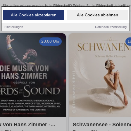
Sie wollen wissen was los ist in Filderstadt? Erleben Sie in Filderstadt vielseiti
Theateraufführungen oder aufregende Veranstaltungen in Filderstadt –
Alle Cookies akzeptieren
Alle Cookies ablehnen
Einstellungen
Datenschutzerklärung
20:00 Uhr
1
k von Hans Zimmer -
Schwanensee - Solenn