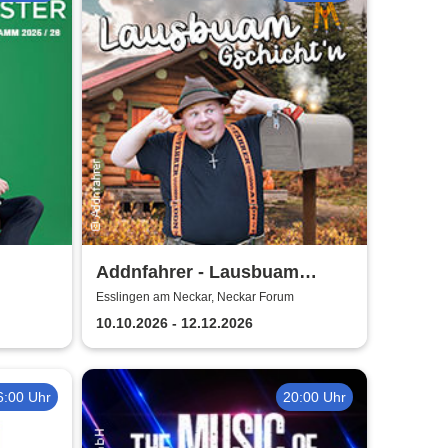
Addnfahrer - Lausbuam
Gschicht'n
Esslingen am Neckar, Neckar Forum
10.10.2026 - 12.12.2026
6:00 Uhr
20:00 Uhr