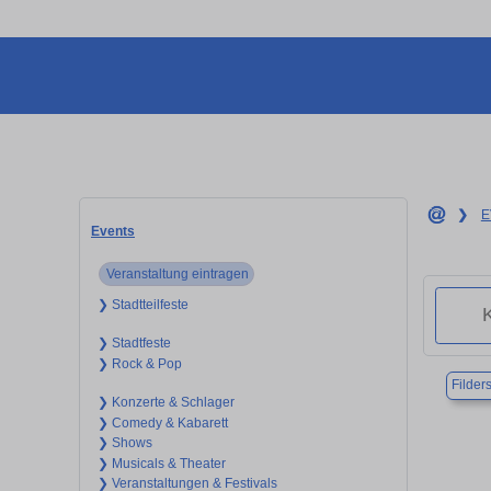
❯
E
Events
Veranstaltung eintragen
❯ Stadtteilfeste
❯ Stadtfeste
❯ Rock & Pop
Filders
❯ Konzerte & Schlager
❯ Comedy & Kabarett
❯ Shows
❯ Musicals & Theater
❯ Veranstaltungen & Festivals