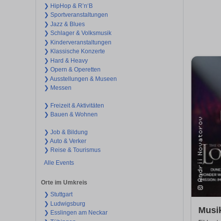
❯ HipHop & R’n‘B
❯ Sportveranstaltungen
❯ Jazz & Blues
❯ Schlager & Volksmusik
❯ Kinderveranstaltungen
❯ Klassische Konzerte
❯ Hard & Heavy
❯ Opern & Operetten
❯ Ausstellungen & Museen
❯ Messen
❯ Freizeit & Aktivitäten
❯ Bauen & Wohnen
❯ Job & Bildung
❯ Auto & Verker
❯ Reise & Tourismus
Alle Events
Orte im Umkreis
❯ Stuttgart
❯ Ludwigsburg
Musi
❯ Esslingen am Neckar