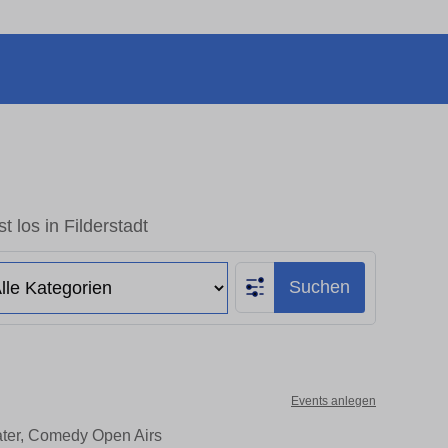
t los in Filderstadt
Suchen
Events anlegen
eater, Comedy Open Airs