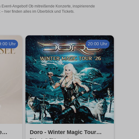
ges Event-Angebot! Ob mitreißende Konzerte, inspirierende
 hier finden alles im Überblick und Tickets.
9:00 Uhr
20:00 Uhr
e
Doro - Winter Magic Tour