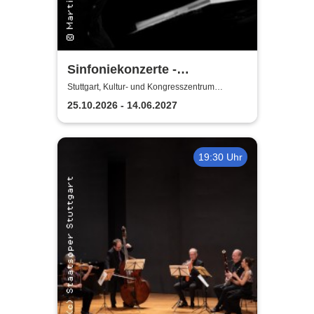
Sinfoniekonzerte -
Staatstheater Stuttgart
Stuttgart, Kultur- und Kongresszentrum
Liederhalle Stuttgart
25.10.2026 - 14.06.2027
19:30 Uhr