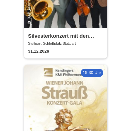
Silvesterkonzert mit den
Hanke Brothers
Stuttgart, Schloßplatz Stuttgart
31.12.2026
19:30 Uhr