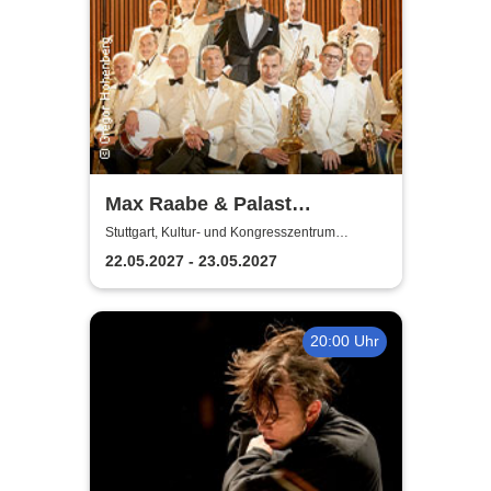
Max Raabe & Palast
Orchester - Neues Programm
Stuttgart, Kultur- und Kongresszentrum
Liederhalle Stuttgart
2027
22.05.2027 - 23.05.2027
20:00 Uhr