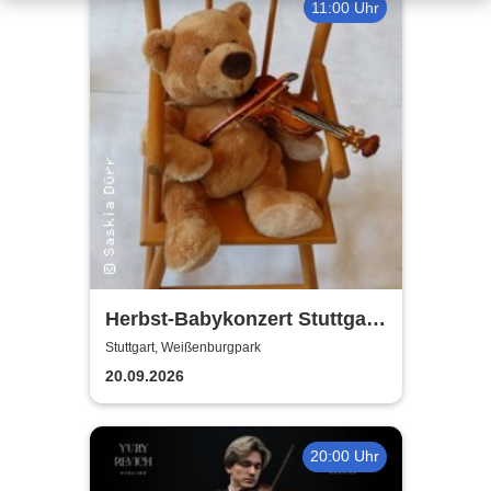
11:00 Uhr
Herbst-Babykonzert Stuttgart
- Marmorsaal im
Stuttgart, Weißenburgpark
Weissenburgpark
20.09.2026
20:00 Uhr