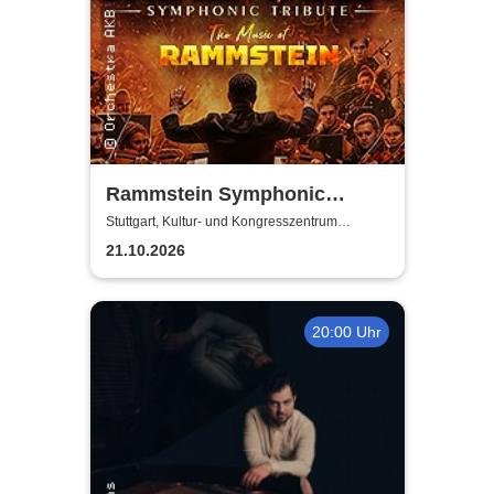
Rammstein Symphonic
Tribute - Herzfeuer
Stuttgart, Kultur- und Kongresszentrum
Liederhalle Stuttgart
21.10.2026
20:00 Uhr