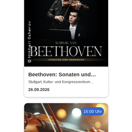
Beethoven: Sonaten und
Romanzen
Stuttgart, Kultur- und Kongresszentrum
Liederhalle Stuttgart
26.09.2026
16:00 Uhr