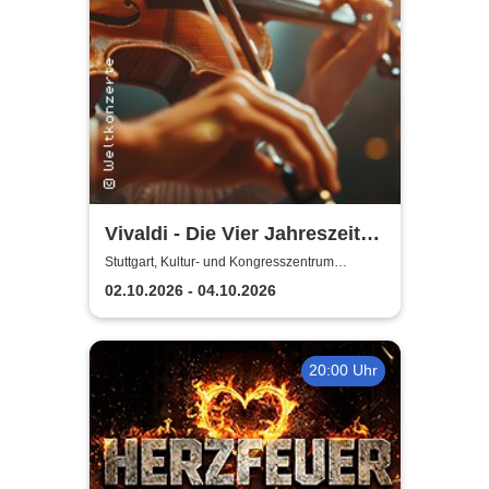
Vivaldi - Die Vier Jahreszeiten
| Kammerorchester der Neuen
Stuttgart, Kultur- und Kongresszentrum
Liederhalle Stuttgart
Philharmonie Hamburg
02.10.2026 - 04.10.2026
20:00 Uhr