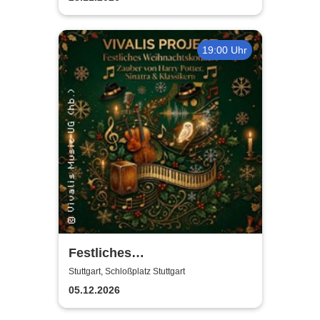
19:00 Uhr
Festliches
Weihnachtskonzert
Stuttgart, Schloßplatz Stuttgart
05.12.2026