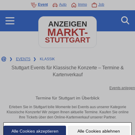
Event
Auto
Immo
Job
ANZEIGEN
MARKT-
STUTTGART
❯
EVENTS
❯
KLASSIK
Stuttgart Events für Klassische Konzerte – Termine &
Kartenverkauf
Events anlegen
Termine für Stuttgart im Überblick
Erleben Sie in Stuttgart tolle Momente bei Events aus unserer Kategorie
Klassische Konzerte! Wir zeigen Ihnen aktuelle Termine. Kaufen Sie online
Ihre Tickets über den Online-Kartenverkauf unserer Partner.
Alle Cookies akzeptieren
Alle Cookies ablehnen