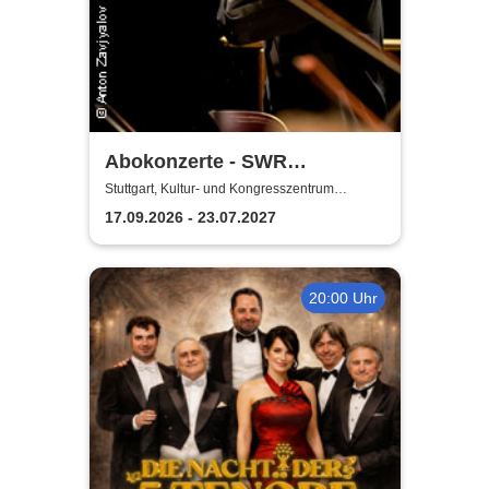
Abokonzerte - SWR
Symphonieorchester
Stuttgart, Kultur- und Kongresszentrum
Liederhalle Stuttgart
17.09.2026 - 23.07.2027
20:00 Uhr