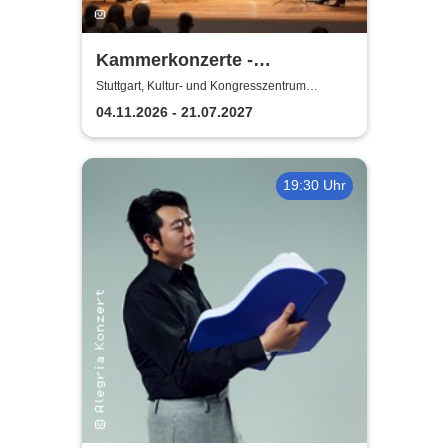
Kammerkonzerte -
Staatstheater Stuttgart
Stuttgart, Kultur- und Kongresszentrum
Liederhalle Stuttgart
04.11.2026 - 21.07.2027
19:30 Uhr