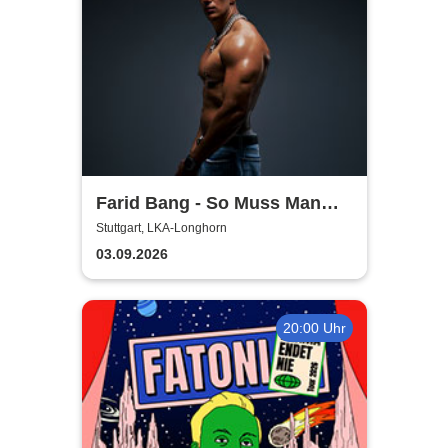
Farid Bang - So Muss Man
Gehen - Tour 2026
Stuttgart, LKA-Longhorn
03.09.2026
20:00 Uhr