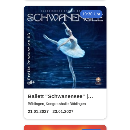
19:30 Uhr
Ballett "Schwanensee" |
Klassisches Etoile Ballett
Böblingen, Kongresshalle Böblingen
21.01.2027 - 23.01.2027