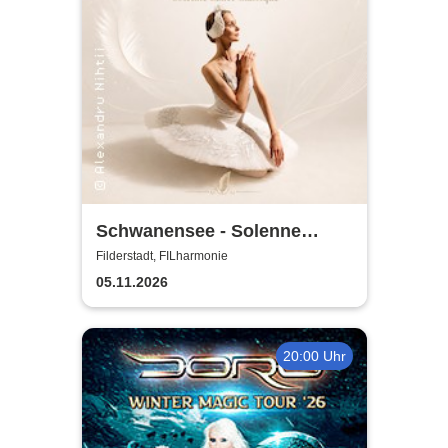
Schwanensee - Solenne
Ballet Classique
Filderstadt, FILharmonie
05.11.2026
20:00 Uhr