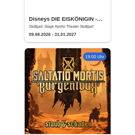
Disneys DIE EISKÖNIGIN -
Das Musical in Stuttgart
Stuttgart, Stage Apollo Theater Stuttgart
09.08.2026 - 31.01.2027
19:00 Uhr