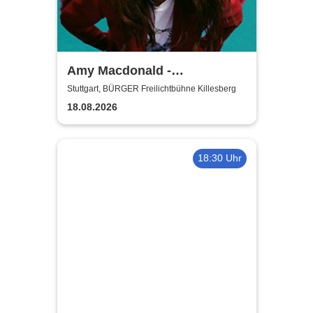
Amy Macdonald -
Sommershows 2026
Stuttgart, BÜRGER Freilichtbühne Killesberg
18.08.2026
18:30 Uhr