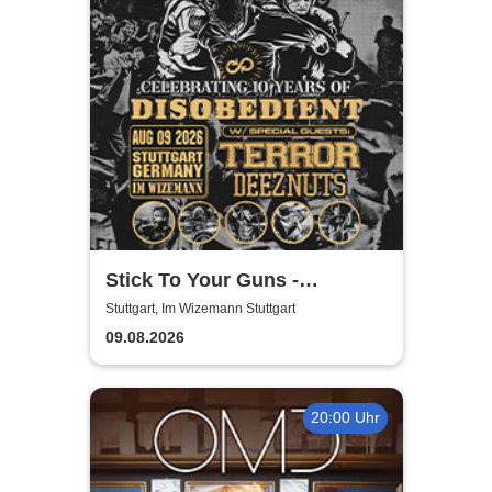
Stick To Your Guns -
Disobedient Anniversary
Stuttgart, Im Wizemann Stuttgart
Show
09.08.2026
20:00 Uhr