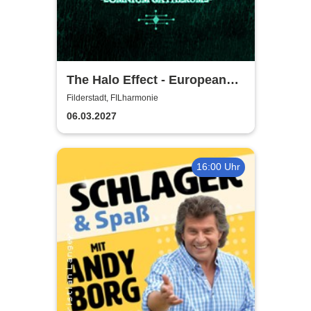
The Halo Effect - European
Tour 2027
Filderstadt, FILharmonie
06.03.2027
16:00 Uhr