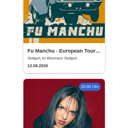
Fu Manchu - European Tour
2026
Stuttgart, Im Wizemann Stuttgart
12.08.2026
20:00 Uhr