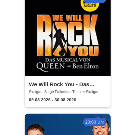
We Will Rock You - Das
Musical in Stuttgart
Stuttgart, Stage Palladium Theater Stuttgart
09.08.2026 - 30.08.2026
20:00 Uhr