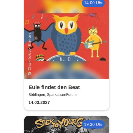
14:00 Uhr
Eule findet den Beat
Böblingen, SparkassenForum
14.03.2027
19:30 Uhr