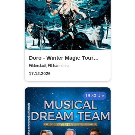
Doro - Winter Magic Tour
2026
Filderstadt, FILharmonie
17.12.2026
19:30 Uhr