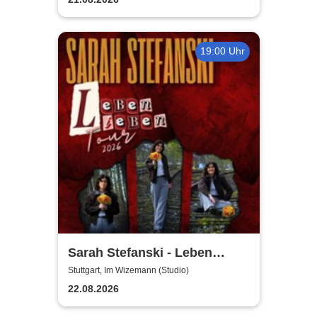
19:00 Uhr
Sarah Stefanski - Leben
Lieben Tour 2026
Stuttgart, Im Wizemann (Studio)
22.08.2026