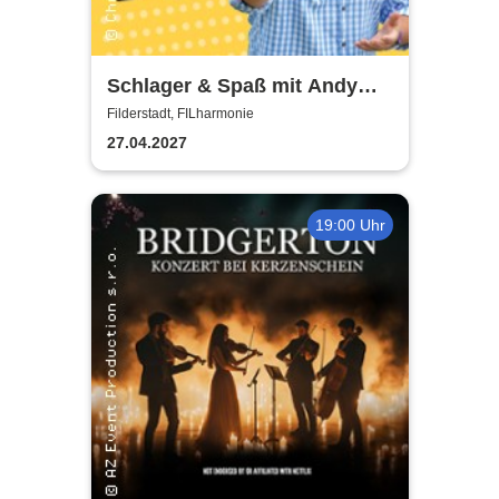
Schlager & Spaß mit Andy
Borg und Gästen
Filderstadt, FILharmonie
27.04.2027
19:00 Uhr