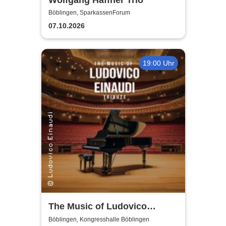
Böblingen, SparkassenForum
07.10.2026
19:00 Uhr
The Music of Ludovico
Einaudi: Tribute-
Böblingen, Kongresshalle Böblingen