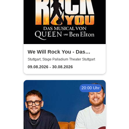
We Will Rock You - Das
Musical in Stuttgart
Stuttgart, Stage Palladium Theater Stuttgart
09.08.2026 - 30.08.2026
20:00 Uhr