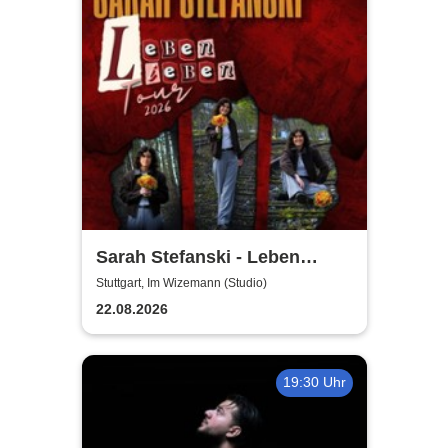
Sarah Stefanski - Leben
Lieben Tour 2026
Stuttgart, Im Wizemann (Studio)
22.08.2026
19:30 Uhr