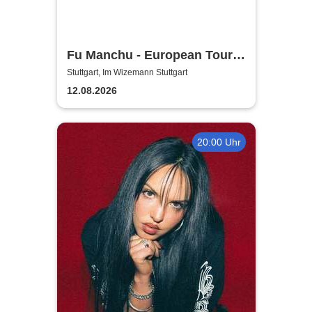
Fu Manchu - European Tour
2026
Stuttgart, Im Wizemann Stuttgart
12.08.2026
20:00 Uhr