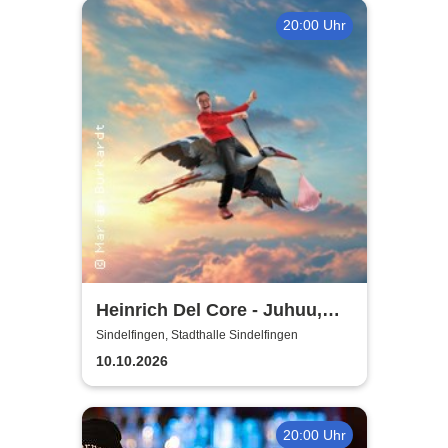
20:00 Uhr
Heinrich Del Core - Juhuu,
meine Frau wird Oma
Sindelfingen, Stadthalle Sindelfingen
10.10.2026
20:00 Uhr