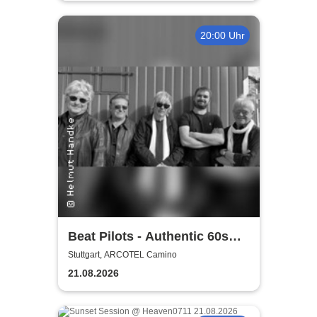
20:00 Uhr
Beat Pilots - Authentic 60s
sound
Stuttgart, ARCOTEL Camino
21.08.2026