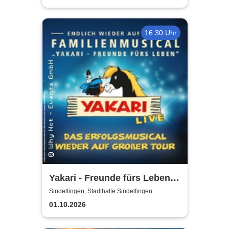
16:30 Uhr
Yakari - Freunde fürs Leben -
Das Musical für die ganze
Sindelfingen, Stadthalle Sindelfingen
Familie
01.10.2026