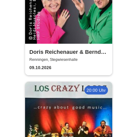
Doris Reichenauer & Bernd
Kohlhepp
Renningen, Stegwiesenhalle
09.10.2026
20:00 Uhr