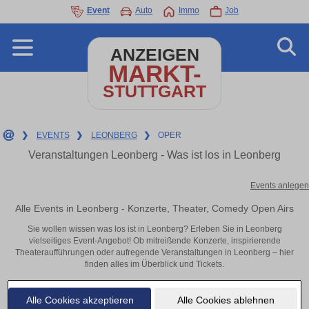
Event
Auto
Immo
Job
ANZEIGEN
MARKT-
STUTTGART
❯
EVENTS
❯
LEONBERG
❯
OPER
Veranstaltungen Leonberg - Was ist los in Leonberg
Events anlegen
Alle Events in Leonberg - Konzerte, Theater, Comedy Open Airs
Sie wollen wissen was los ist in Leonberg? Erleben Sie in Leonberg
vielseitiges Event-Angebot! Ob mitreißende Konzerte, inspirierende
Theateraufführungen oder aufregende Veranstaltungen in Leonberg – hier
finden alles im Überblick und Tickets.
Alle Cookies akzeptieren
Alle Cookies ablehnen