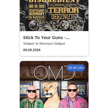
Stick To Your Guns -
Disobedient Anniversary
Stuttgart, Im Wizemann Stuttgart
Show
09.08.2026
20:00 Uhr