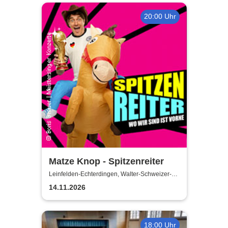
20:00 Uhr
Matze Knop - Spitzenreiter
Leinfelden-Echterdingen, Walter-Schweizer-
Kulturforum Goldäcker
14.11.2026
18:00 Uhr