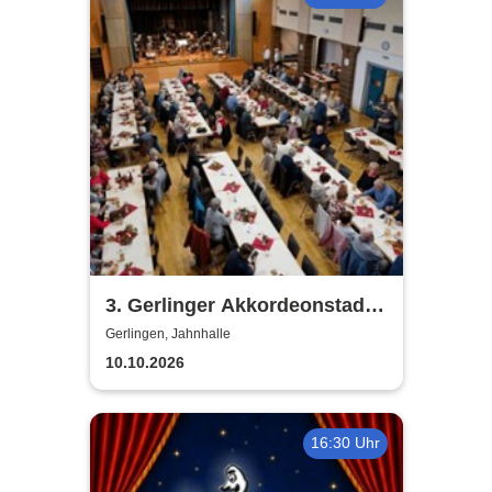
3. Gerlinger Akkordeonstadl -
in der Gerlinger Jahnhalle
Gerlingen, Jahnhalle
10.10.2026
16:30 Uhr