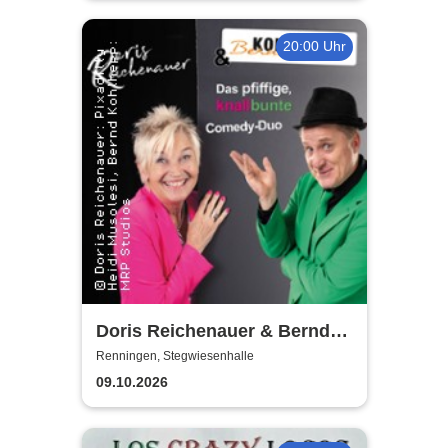
20:00 Uhr
Doris Reichenauer & Bernd
Kohlhepp
Renningen, Stegwiesenhalle
09.10.2026