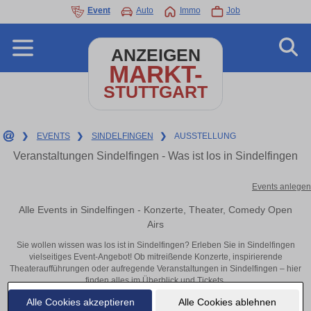
Event
Auto
Immo
Job
ANZEIGEN
MARKT-
STUTTGART
❯
EVENTS
❯
SINDELFINGEN
❯
AUSSTELLUNG
Veranstaltungen Sindelfingen - Was ist los in Sindelfingen
Events anlegen
Alle Events in Sindelfingen - Konzerte, Theater, Comedy Open
Airs
Sie wollen wissen was los ist in Sindelfingen? Erleben Sie in Sindelfingen
vielseitiges Event-Angebot! Ob mitreißende Konzerte, inspirierende
Theateraufführungen oder aufregende Veranstaltungen in Sindelfingen – hier
finden alles im Überblick und Tickets.
Alle Cookies akzeptieren
Alle Cookies ablehnen