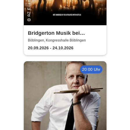
Bridgerton Musik bei
Kerzenschein
Böblingen, Kongresshalle Böblingen
20.09.2026 - 24.10.2026
20:00 Uhr