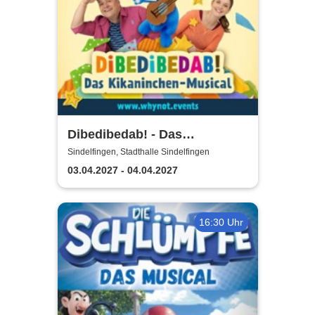
Dibedibedab! - Das
Kikaninchen-Musical
Sindelfingen, Stadthalle Sindelfingen
03.04.2027 - 04.04.2027
16:30 Uhr