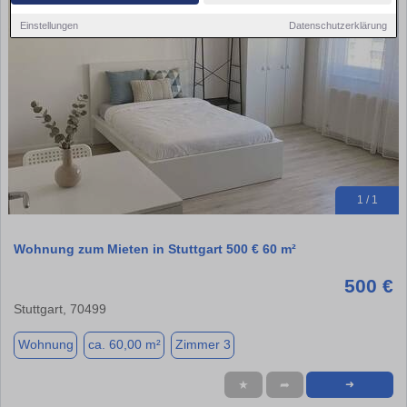
Einstellungen
Datenschutzerklärung
1 / 1
Wohnung zum Mieten in Stuttgart 500 € 60 m²
500 €
Stuttgart, 70499
Wohnung
ca. 60,00 m²
Zimmer 3
★
➦
➜