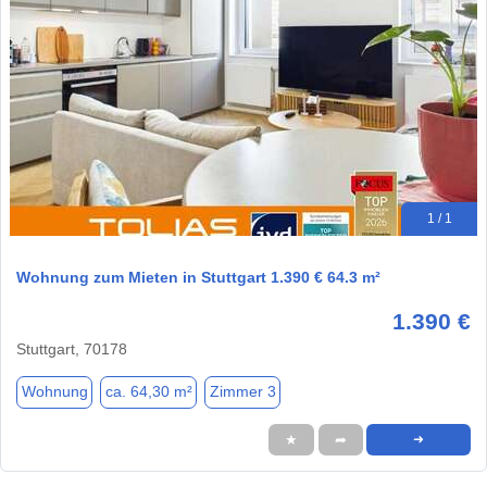
1 / 1
Wohnung zum Mieten in Stuttgart 1.390 € 64.3 m²
1.390 €
Stuttgart, 70178
Wohnung
ca. 64,30 m²
Zimmer 3
★
➦
➜