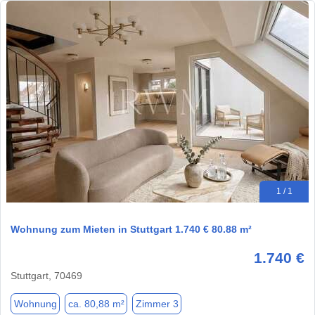
1 / 1
Wohnung zum Mieten in Stuttgart 1.740 € 80.88 m²
1.740 €
Stuttgart, 70469
Wohnung
ca. 80,88 m²
Zimmer 3