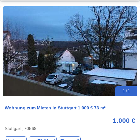
1 / 1
Wohnung zum Mieten in Stuttgart 1.000 € 73 m²
1.000 €
Stuttgart, 70569