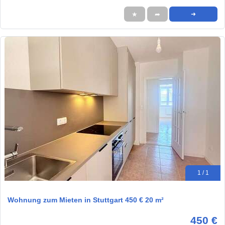
★
➦
➜
1 / 1
Wohnung zum Mieten in Stuttgart 450 € 20 m²
450 €