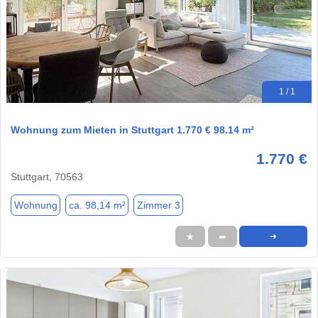
1 / 1
Wohnung zum Mieten in Stuttgart 1.770 € 98.14 m²
1.770 €
Stuttgart, 70563
Wohnung
ca. 98,14 m²
Zimmer 3
★
➦
➜