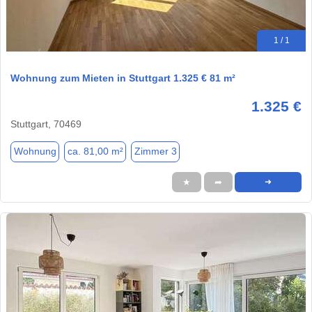
1 / 1
Wohnung zum Mieten in Stuttgart 1.325 € 81 m²
1.325 €
Stuttgart, 70469
Wohnung
ca. 81,00 m²
Zimmer 3
★
➦
➜