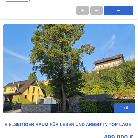
★
➦
➜
1 / 6
VIELSEITIGER RAUM FÜR LEBEN UND ARBEIT IN TOP-LAGE
499.000 €