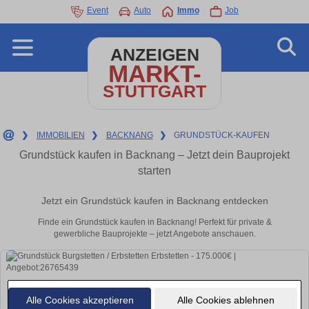
Event
Auto
Immo
Job
ANZEIGEN
MARKT-
STUTTGART
❯
IMMOBILIEN
❯
BACKNANG
❯
GRUNDSTÜCK-KAUFEN
Grundstück kaufen in Backnang – Jetzt dein Bauprojekt
starten
Jetzt ein Grundstück kaufen in Backnang entdecken
Finde ein Grundstück kaufen in Backnang! Perfekt für private &
gewerbliche Bauprojekte – jetzt Angebote anschauen.
Alle Cookies akzeptieren
Alle Cookies ablehnen