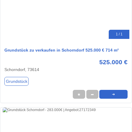
1 / 1
Grundstück zu verkaufen in Schorndorf 525.000 € 714 m²
525.000 €
Schorndorf, 73614
Grundstück
★
➦
➜