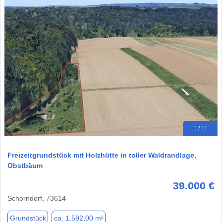
1 / 11
Freizeitgrundstück mit Holzhütte in toller Waldrandlage,
Obstbäum
39.000 €
Schorndorf, 73614
Grundstück
ca. 1.592,00 m²