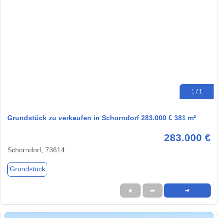
1 / 1
Grundstück zu verkaufen in Schorndorf 283.000 € 381 m²
283.000 €
Schorndorf, 73614
Grundstück
★
➦
➜