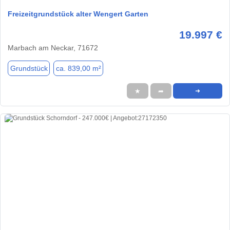
Freizeitgrundstück alter Wengert Garten
19.997 €
Marbach am Neckar, 71672
Grundstück
ca. 839,00 m²
★
➦
➜