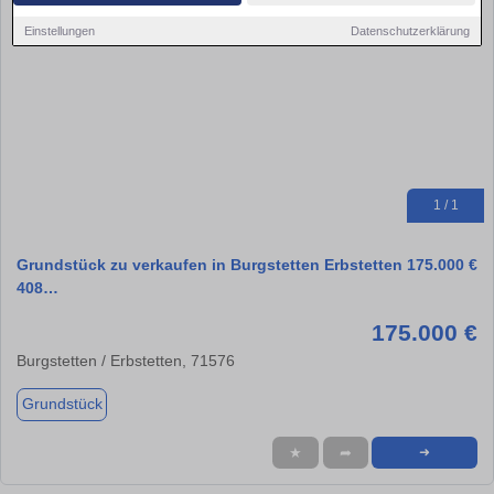
Einstellungen
Datenschutzerklärung
1 / 1
Grundstück zu verkaufen in Burgstetten Erbstetten 175.000 €
408…
175.000 €
Burgstetten / Erbstetten, 71576
Grundstück
★
➦
➜