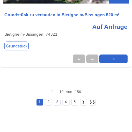
Grundstück zu verkaufen in Bietigheim-Bissingen 520 m²
Auf Anfrage
Bietigheim-Bissingen, 74321
Grundstück
★
➦
➜
1 - 10 von 156
1
2
3
4
5
❯
❯❯