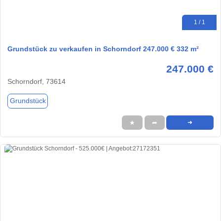
1 / 1
Grundstück zu verkaufen in Schorndorf 247.000 € 332 m²
247.000 €
Schorndorf, 73614
Grundstück
★
➦
➜