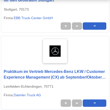
für den Großraum Stuttgart
Stuttgart, 70173
Firma:
EBB Truck-Center GmbH
★
➦
➜
Praktikum im Vertrieb Mercedes-Benz LKW / Customer
Experience Management (CX) ab September/Oktober
2026
Leinfelden-Echterdingen, 70771
Firma:
Daimler Truck AG
★
➦
➜