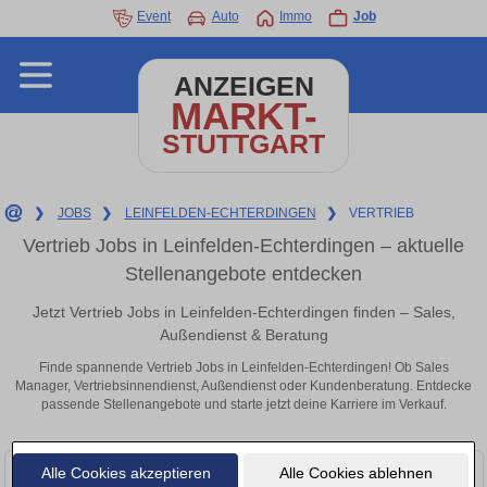
Event
Auto
Immo
Job
ANZEIGEN
MARKT-
STUTTGART
❯
JOBS
❯
LEINFELDEN-ECHTERDINGEN
❯
VERTRIEB
Vertrieb Jobs in Leinfelden-Echterdingen – aktuelle
Stellenangebote entdecken
Jetzt Vertrieb Jobs in Leinfelden-Echterdingen finden – Sales,
Außendienst & Beratung
Finde spannende Vertrieb Jobs in Leinfelden-Echterdingen! Ob Sales
Manager, Vertriebsinnendienst, Außendienst oder Kundenberatung. Entdecke
passende Stellenangebote und starte jetzt deine Karriere im Verkauf.
Alle Cookies akzeptieren
Alle Cookies ablehnen