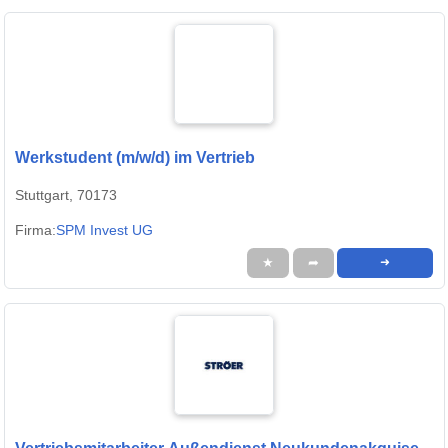
Werkstudent (m/w/d) im Vertrieb
Stuttgart, 70173
Firma:
SPM Invest UG
★
➦
➜