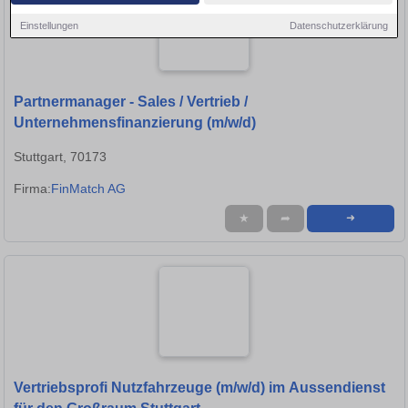
Einstellungen
Datenschutzerklärung
Partnermanager - Sales / Vertrieb /
Unternehmensfinanzierung (m/w/d)
Stuttgart, 70173
Firma:
FinMatch AG
★
➦
➜
Vertriebsprofi Nutzfahrzeuge (m/w/d) im Aussendienst