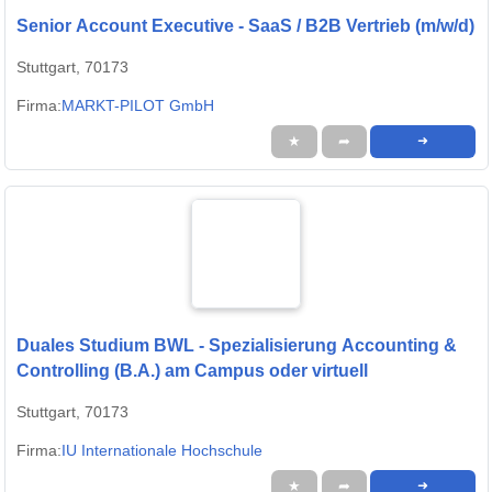
Senior Account Executive - SaaS / B2B Vertrieb (m/w/d)
Stuttgart, 70173
Firma:
MARKT-PILOT GmbH
★
➦
➜
Duales Studium BWL - Spezialisierung Accounting &
Controlling (B.A.) am Campus oder virtuell
Stuttgart, 70173
Firma:
IU Internationale Hochschule
★
➦
➜