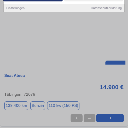
Einstellungen
Datenschutzerklärung
Seat Ateca
14.900 €
Tübingen, 72076
139.400 km
Benzin
110 kw (150 PS)
★
➦
➜