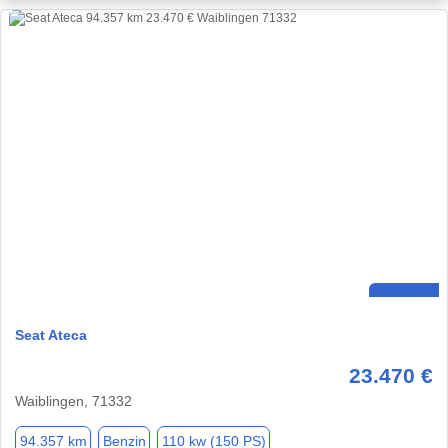
Seat Ateca
23.470 €
Waiblingen, 71332
94.357 km
Benzin
110 kw (150 PS)