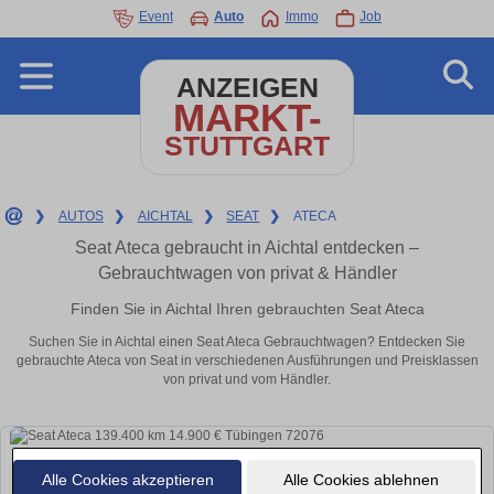
Event
Auto
Immo
Job
ANZEIGEN
MARKT-
STUTTGART
❯
AUTOS
❯
AICHTAL
❯
SEAT
❯
ATECA
Seat Ateca gebraucht in Aichtal entdecken –
Gebrauchtwagen von privat & Händler
Finden Sie in Aichtal Ihren gebrauchten Seat Ateca
Suchen Sie in Aichtal einen Seat Ateca Gebrauchtwagen? Entdecken Sie
gebrauchte Ateca von Seat in verschiedenen Ausführungen und Preisklassen
von privat und vom Händler.
Alle Cookies akzeptieren
Alle Cookies ablehnen