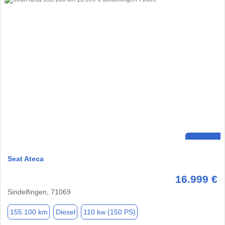
Seat Ateca
16.999 €
Sindelfingen, 71069
155.100 km
Diesel
110 kw (150 PS)