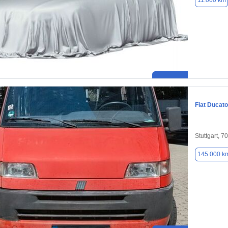
11.000 km
Fiat Ducato
Stuttgart, 7
145.000 k