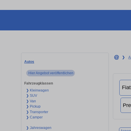
❯
A
Autos
Hier Angebot veröffentlichen
Fahrzeugklassen
❯ Kleinwagen
❯ SUV
❯ Van
❯ Pickup
❯ Transporter
❯ Camper
❯ Jahreswagen