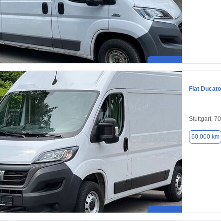
Fiat Ducato
Stuttgart, 7
60.000 km