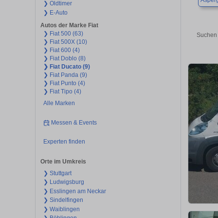
Asper
❯ Oldtimer
❯ E-Auto
Autos der Marke Fiat
❯ Fiat 500 (63)
Suchen 
❯ Fiat 500X (10)
❯ Fiat 600 (4)
❯ Fiat Doblo (8)
❯ Fiat Ducato (9)
❯ Fiat Panda (9)
❯ Fiat Punto (4)
❯ Fiat Tipo (4)
Alle Marken
Messen & Events
Experten finden
Orte im Umkreis
❯ Stuttgart
❯ Ludwigsburg
❯ Esslingen am Neckar
❯ Sindelfingen
❯ Waiblingen