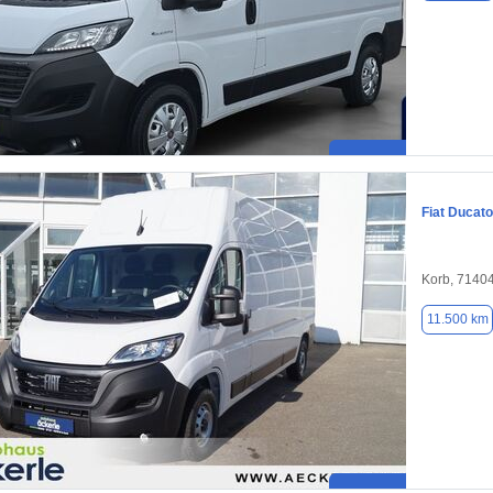
Fiat Ducato
Korb, 7140
11.500 km