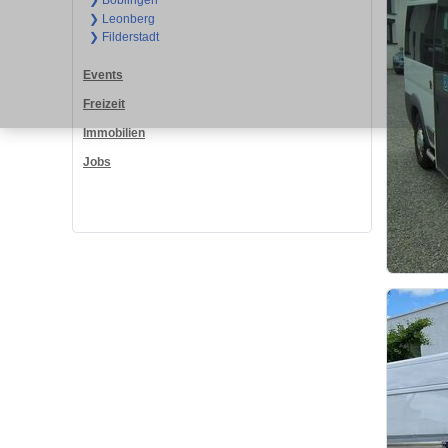
❯ Böblingen
❯ Leonberg
❯ Filderstadt
Events
Freizeit
Immobilien
Jobs