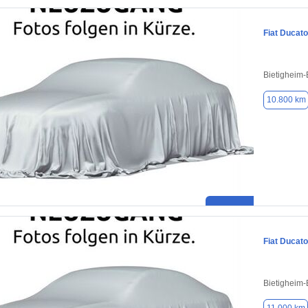
Fiat Ducato
Bietigheim-
10.800 km
Fiat Ducato
Bietigheim-