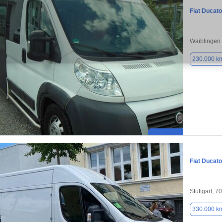
Fiat Ducato
Waiblingen 
230.000 k
Fiat Ducato
Stuttgart, 7
330.000 k