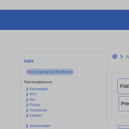
❯
A
Autos
Hier Angebot veröffentlichen
Fahrzeugklassen
❯ Kleinwagen
❯ SUV
❯ Van
❯ Pickup
❯ Transporter
❯ Camper
❯ Jahreswagen