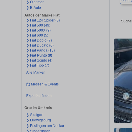
Asper
❯ Oldtimer
❯ E-Auto
Autos der Marke Fiat
❯ Fiat 124 Spider (5)
Suchen
❯ Fiat 500 (49)
❯ Fiat 500X (9)
❯ Fiat 600 (5)
❯ Fiat Doblo (7)
❯ Fiat Ducato (6)
❯ Fiat Panda (13)
❯ Fiat Punto (8)
❯ Fiat Scudo (4)
❯ Fiat Tipo (7)
Alle Marken
Messen & Events
Experten finden
Orte im Umkreis
❯ Stuttgart
❯ Ludwigsburg
❯ Esslingen am Neckar
❯ Sindelfingen