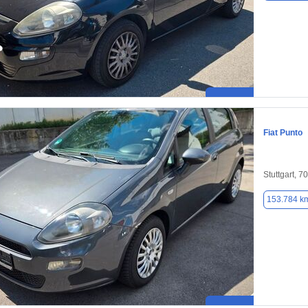
Fiat Punto
Stuttgart, 7
153.784 k