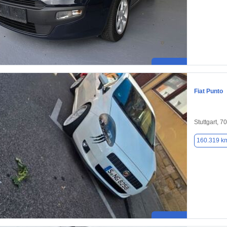
Fiat Punto
Stuttgart, 7
160.319 k