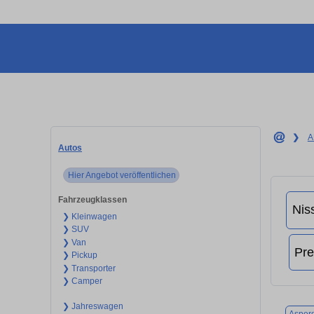
❯
A
Autos
Hier Angebot veröffentlichen
Fahrzeugklassen
❯ Kleinwagen
❯ SUV
❯ Van
❯ Pickup
❯ Transporter
❯ Camper
❯ Jahreswagen