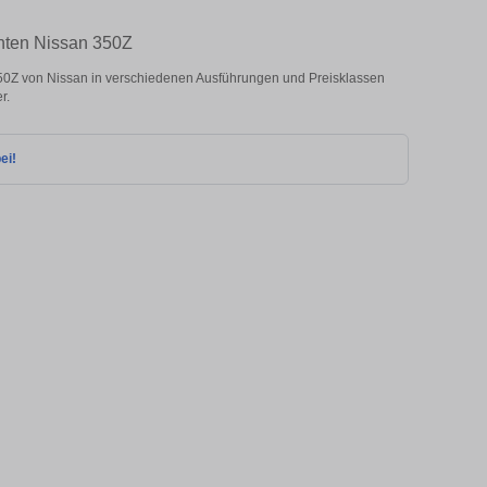
chten Nissan 350Z
0Z von Nissan in verschiedenen Ausführungen und Preisklassen
r.
ei!