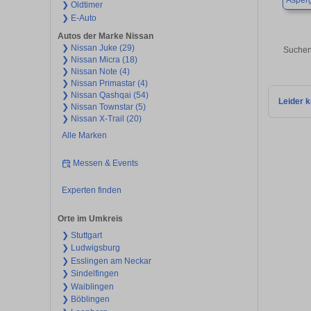
Asper
❯ Oldtimer
❯ E-Auto
Autos der Marke Nissan
❯ Nissan Juke (29)
Suchen
❯ Nissan Micra (18)
❯ Nissan Note (4)
❯ Nissan Primastar (4)
❯ Nissan Qashqai (54)
Leider k
❯ Nissan Townstar (5)
❯ Nissan X-Trail (20)
Alle Marken
Messen & Events
Experten finden
Orte im Umkreis
❯ Stuttgart
❯ Ludwigsburg
❯ Esslingen am Neckar
❯ Sindelfingen
❯ Waiblingen
❯ Böblingen