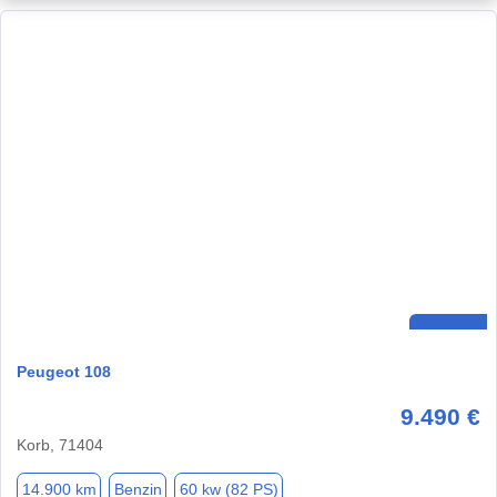
Peugeot 108
9.490 €
Korb, 71404
14.900 km
Benzin
60 kw (82 PS)