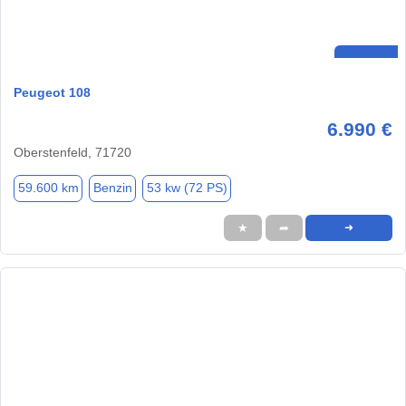
Peugeot 108
6.990 €
Oberstenfeld, 71720
59.600 km
Benzin
53 kw (72 PS)
★
➦
➜