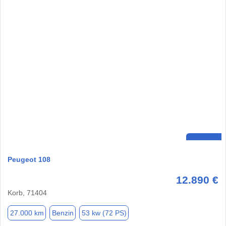
Peugeot 108
12.890 €
Korb, 71404
27.000 km
Benzin
53 kw (72 PS)