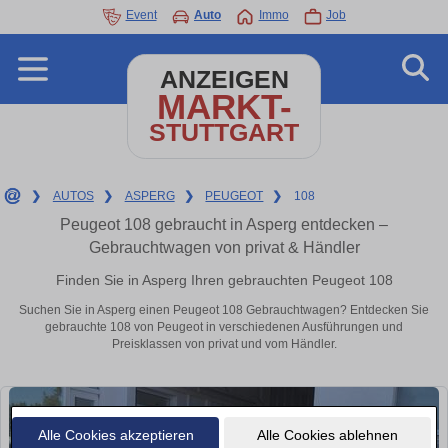
Event
Auto
Immo
Job
ANZEIGEN
MARKT-
STUTTGART
❯
AUTOS
❯
ASPERG
❯
PEUGEOT
❯
108
Peugeot 108 gebraucht in Asperg entdecken –
Gebrauchtwagen von privat & Händler
Finden Sie in Asperg Ihren gebrauchten Peugeot 108
Suchen Sie in Asperg einen Peugeot 108 Gebrauchtwagen? Entdecken Sie
gebrauchte 108 von Peugeot in verschiedenen Ausführungen und
Preisklassen von privat und vom Händler.
Alle Cookies akzeptieren
Alle Cookies ablehnen