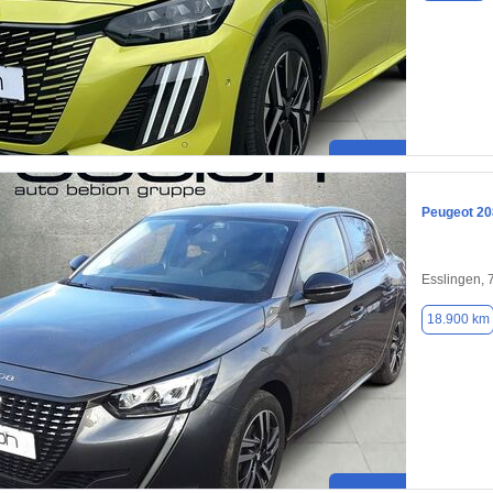
Peugeot 20
Esslingen,
18.900 km