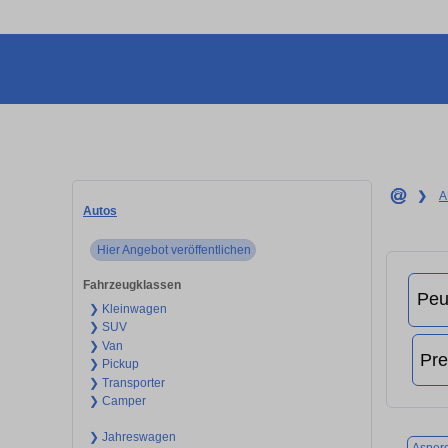
❯
A
Autos
Hier Angebot veröffentlichen
Fahrzeugklassen
❯ Kleinwagen
❯ SUV
❯ Van
❯ Pickup
❯ Transporter
❯ Camper
❯ Jahreswagen