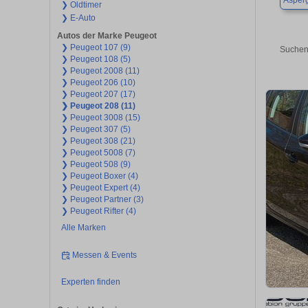
Asper
❯ Oldtimer
❯ E-Auto
Autos der Marke Peugeot
❯ Peugeot 107 (9)
Suchen
❯ Peugeot 108 (5)
❯ Peugeot 2008 (11)
❯ Peugeot 206 (10)
❯ Peugeot 207 (17)
❯ Peugeot 208 (11)
❯ Peugeot 3008 (15)
❯ Peugeot 307 (5)
❯ Peugeot 308 (21)
❯ Peugeot 5008 (7)
❯ Peugeot 508 (9)
❯ Peugeot Boxer (4)
❯ Peugeot Expert (4)
❯ Peugeot Partner (3)
❯ Peugeot Rifter (4)
Alle Marken
Messen & Events
Experten finden