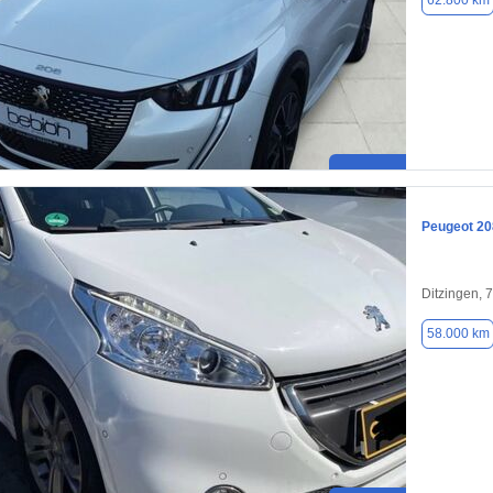
62.800 km
Peugeot 20
Ditzingen, 
58.000 km