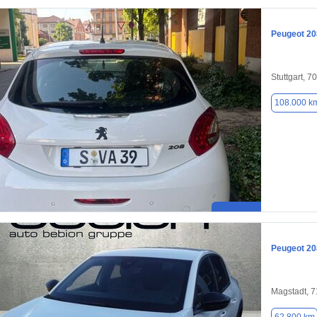
Peugeot 20
Stuttgart, 7
108.000 k
Peugeot 20
Magstadt, 