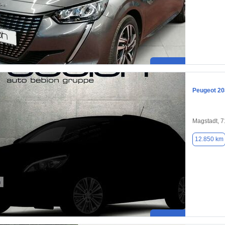
Peugeot 20
Magstadt, 
12.850 km