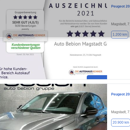
Peugeot 20
Magstadt, 
1.200 km
Peugeot 20
Magstadt, 
20.900 km