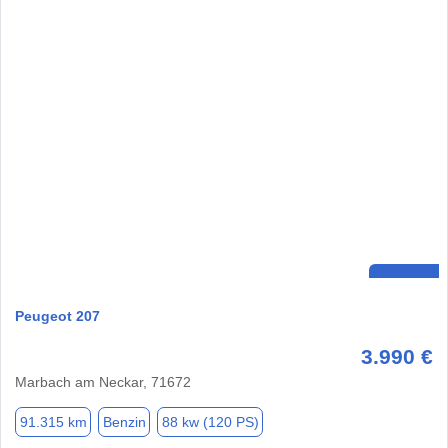
Peugeot 207
3.990 €
Marbach am Neckar, 71672
91.315 km
Benzin
88 kw (120 PS)