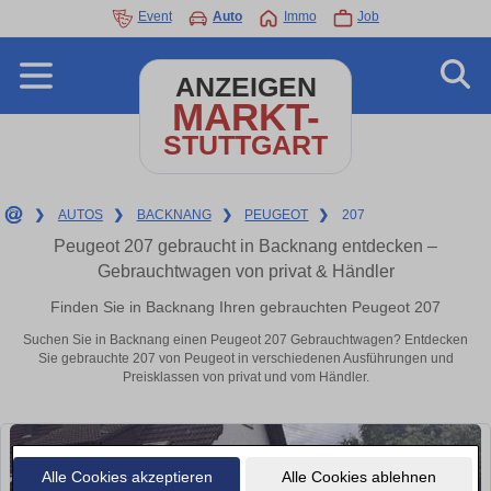
Event
Auto
Immo
Job
ANZEIGEN
MARKT-
STUTTGART
❯
AUTOS
❯
BACKNANG
❯
PEUGEOT
❯
207
Peugeot 207 gebraucht in Backnang entdecken –
Gebrauchtwagen von privat & Händler
Finden Sie in Backnang Ihren gebrauchten Peugeot 207
Suchen Sie in Backnang einen Peugeot 207 Gebrauchtwagen? Entdecken
Sie gebrauchte 207 von Peugeot in verschiedenen Ausführungen und
Preisklassen von privat und vom Händler.
Alle Cookies akzeptieren
Alle Cookies ablehnen