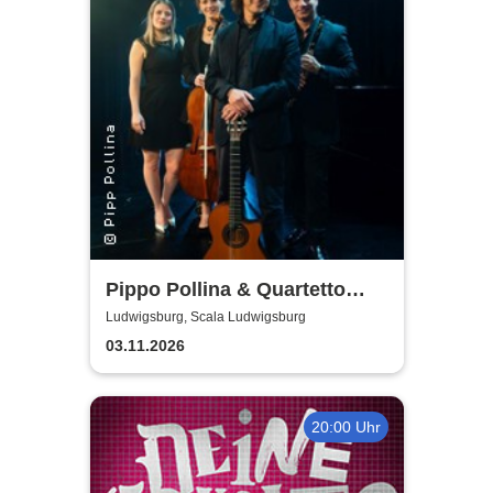
Pippo Pollina & Quartetto
Acustico
Ludwigsburg, Scala Ludwigsburg
03.11.2026
20:00 Uhr