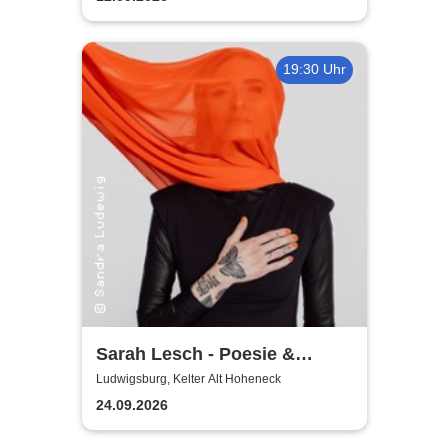
19:30 Uhr
Sarah Lesch - Poesie &
Widerstand Tour
Ludwigsburg, Kelter Alt Hoheneck
24.09.2026