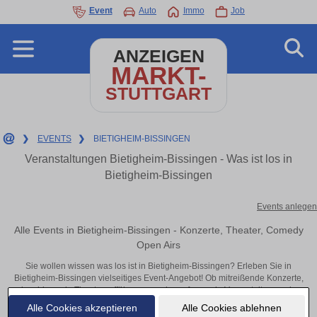
Event
Auto
Immo
Job
ANZEIGEN
MARKT-
STUTTGART
❯
EVENTS
❯
BIETIGHEIM-BISSINGEN
Veranstaltungen Bietigheim-Bissingen - Was ist los in
Bietigheim-Bissingen
Events anlegen
Alle Events in Bietigheim-Bissingen - Konzerte, Theater, Comedy
Open Airs
Sie wollen wissen was los ist in Bietigheim-Bissingen? Erleben Sie in
Bietigheim-Bissingen vielseitiges Event-Angebot! Ob mitreißende Konzerte,
inspirierende Theateraufführungen oder aufregende Veranstaltungen in
Bietigheim-Bissingen – hier finden alles im Überblick und Tickets.
Alle Cookies akzeptieren
Alle Cookies ablehnen