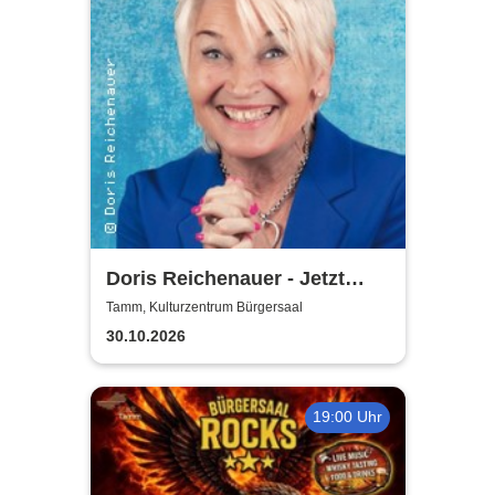
Doris Reichenauer - Jetzt
hat's gschnackelt
Tamm, Kulturzentrum Bürgersaal
30.10.2026
19:00 Uhr