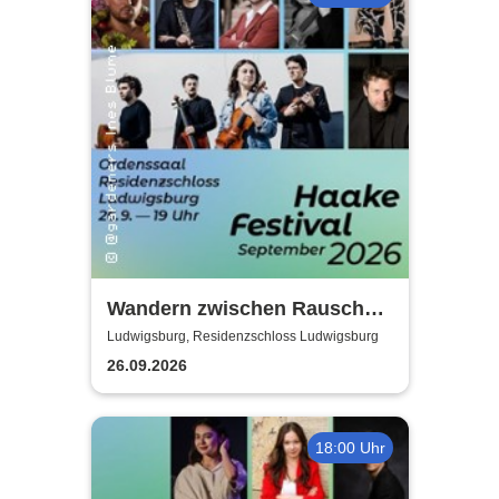
Wandern zwischen Rausch
und Ekstase - Haake Festival
Ludwigsburg, Residenzschloss Ludwigsburg
2026
26.09.2026
18:00 Uhr