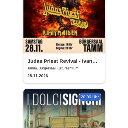
Judas Priest Revival - Ivan
Maiden
Tamm, Bürgersaal Kulturzentrum
28.11.2026
20:00 Uhr