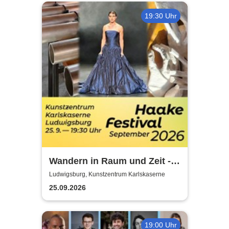
19:30 Uhr
Wandern in Raum und Zeit -
Ausstellungseröffnung,
Ludwigsburg, Kunstzentrum Karlskaserne
Konzert, Performance
25.09.2026
19:00 Uhr