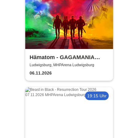
Hämatom - GAGAMANIA
TOUR 2026
Ludwigsburg, MHPArena Ludwigsburg
06.11.2026
19:15 Uhr