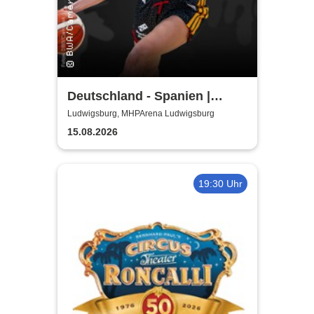
Deutschland - Spanien |
Damen Länderspiel
Ludwigsburg, MHPArena Ludwigsburg
15.08.2026
19:30 Uhr