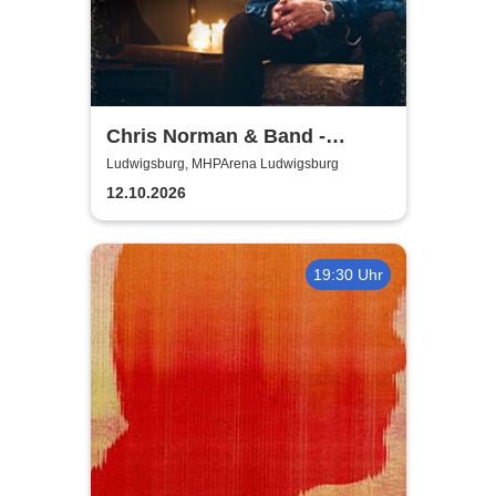
Chris Norman & Band -
Lifelines Tour
Ludwigsburg, MHPArena Ludwigsburg
12.10.2026
19:30 Uhr