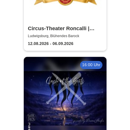
Circus-Theater Roncalli |
Ludwigsburg
Ludwigsburg, Blühendes Barock
12.08.2026 - 06.09.2026
16:00 Uhr