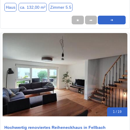
Haus
ca. 132,00 m²
Zimmer 5.5
★
➦
➜
1 / 19
Hochwertig renoviertes Reiheneckhaus in Fellbach