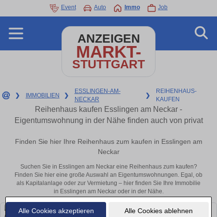
Event
Auto
Immo
Job
ANZEIGEN
MARKT-
STUTTGART
ESSLINGEN-AM-
REIHENHAUS-
❯
IMMOBILIEN
❯
❯
NECKAR
KAUFEN
Reihenhaus kaufen Esslingen am Neckar -
Eigentumswohnung in der Nähe finden auch von privat
Finden Sie hier Ihre Reihenhaus zum kaufen in Esslingen am
Neckar
Suchen Sie in Esslingen am Neckar eine Reihenhaus zum kaufen?
Finden Sie hier eine große Auswahl an Eigentumswohnungen. Egal, ob
als Kapitalanlage oder zur Vermietung – hier finden Sie Ihre Immobilie
in Esslingen am Neckar oder in der Nähe.
Alle Cookies akzeptieren
Alle Cookies ablehnen