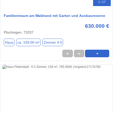
1 / 17
Familientraum am Waldrand mit Garten und Ausbaureserve
630.000 €
Plochingen, 73207
Haus
ca. 159,00 m²
Zimmer 4.5
★
➦
➜