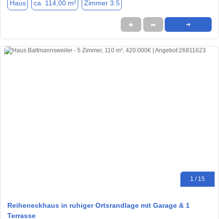
Haus
ca. 114,00 m²
Zimmer 3.5
★
➦
➜
1 / 15
Reiheneckhaus in ruhiger Ortsrandlage mit Garage & 1
Terrasse