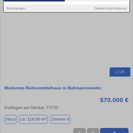
Einstellungen
Datenschutzerklärung
1 / 20
Modernes Reihenmittelhaus in Baltmannsweiler
570.000 €
Esslingen am Neckar, 73732
Haus
ca. 114,00 m²
Zimmer 4
★
➦
➜