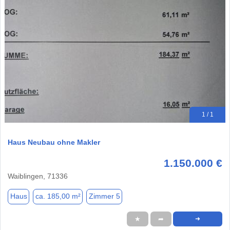
1 / 1
Haus Neubau ohne Makler
1.150.000 €
Waiblingen, 71336
Haus
ca. 185,00 m²
Zimmer 5
★
➦
➜