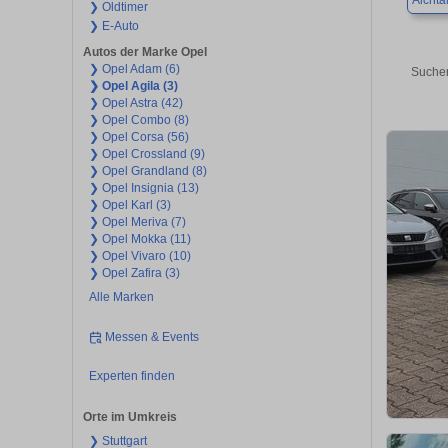
Aichta
❯ Oldtimer
❯ E-Auto
Autos der Marke Opel
❯ Opel Adam (6)
Suchen
❯ Opel Agila (3)
❯ Opel Astra (42)
❯ Opel Combo (8)
❯ Opel Corsa (56)
❯ Opel Crossland (9)
❯ Opel Grandland (8)
❯ Opel Insignia (13)
❯ Opel Karl (3)
❯ Opel Meriva (7)
❯ Opel Mokka (11)
❯ Opel Vivaro (10)
❯ Opel Zafira (3)
Alle Marken
Messen & Events
Experten finden
Orte im Umkreis
❯ Stuttgart