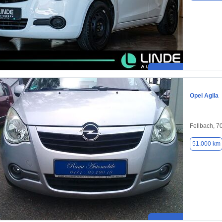
Opel Agila
Fellbach, 7
51.000 km