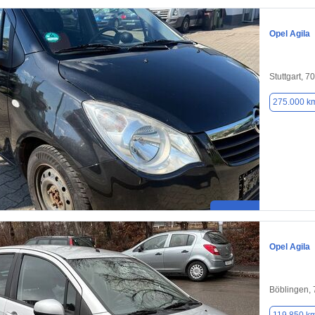
Opel Agila
Stuttgart, 7
275.000 k
Opel Agila
Böblingen,