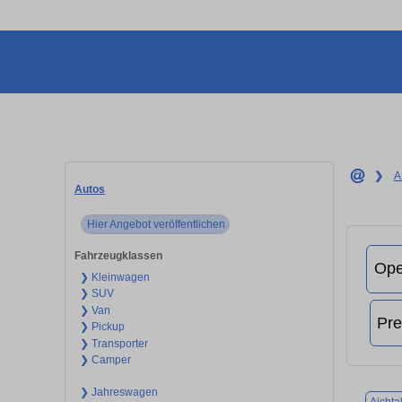
❯
A
Autos
Hier Angebot veröffentlichen
Fahrzeugklassen
❯ Kleinwagen
❯ SUV
❯ Van
❯ Pickup
❯ Transporter
❯ Camper
❯ Jahreswagen