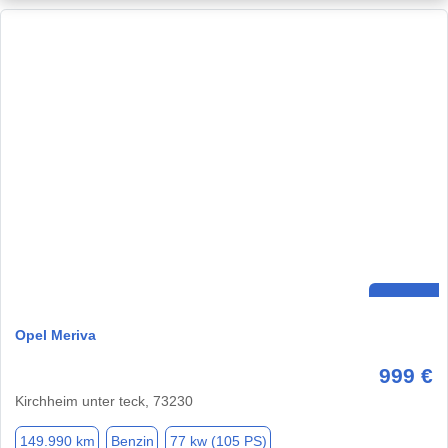
Opel Meriva
999 €
Kirchheim unter teck, 73230
149.990 km
Benzin
77 kw (105 PS)