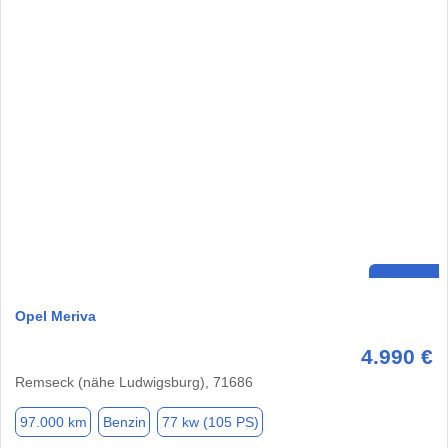
Opel Meriva
4.990 €
Remseck (nähe Ludwigsburg), 71686
97.000 km
Benzin
77 kw (105 PS)