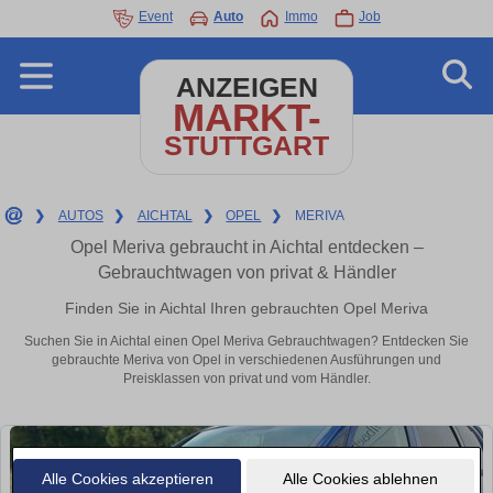
Event
Auto
Immo
Job
ANZEIGEN
MARKT-
STUTTGART
❯
AUTOS
❯
AICHTAL
❯
OPEL
❯
MERIVA
Opel Meriva gebraucht in Aichtal entdecken –
Gebrauchtwagen von privat & Händler
Finden Sie in Aichtal Ihren gebrauchten Opel Meriva
Suchen Sie in Aichtal einen Opel Meriva Gebrauchtwagen? Entdecken Sie
gebrauchte Meriva von Opel in verschiedenen Ausführungen und
Preisklassen von privat und vom Händler.
Alle Cookies akzeptieren
Alle Cookies ablehnen