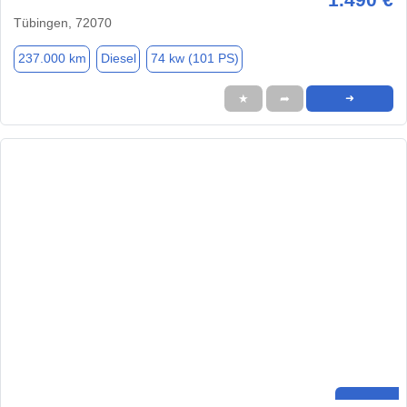
Tübingen, 72070
237.000 km
Diesel
74 kw (101 PS)
★
➦
➜