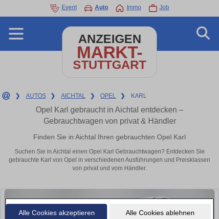
Event
Auto
Immo
Job
ANZEIGEN
MARKT-
STUTTGART
❯
AUTOS
❯
AICHTAL
❯
OPEL
❯
KARL
Opel Karl gebraucht in Aichtal entdecken –
Gebrauchtwagen von privat & Händler
Finden Sie in Aichtal Ihren gebrauchten Opel Karl
Suchen Sie in Aichtal einen Opel Karl Gebrauchtwagen? Entdecken Sie
gebrauchte Karl von Opel in verschiedenen Ausführungen und Preisklassen
von privat und vom Händler.
Alle Cookies akzeptieren
Alle Cookies ablehnen