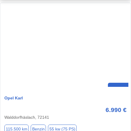
Opel Karl
6.990 €
Walddorfhäslach, 72141
115.500 km
Benzin
55 kw (75 PS)