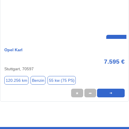
Opel Karl
7.595 €
Stuttgart, 70597
120.256 km
Benzin
55 kw (75 PS)
★
➦
➜