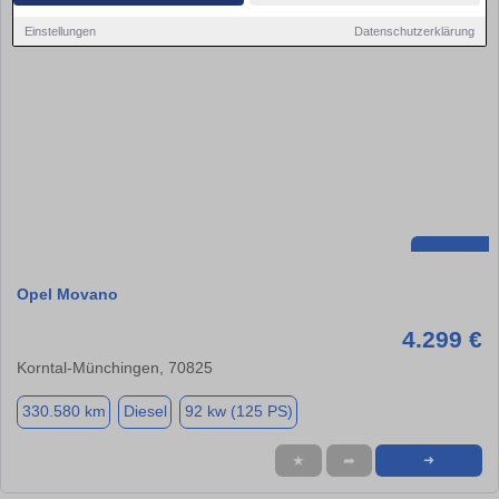
Einstellungen
Datenschutzerklärung
Opel Movano
4.299 €
Korntal-Münchingen, 70825
330.580 km
Diesel
92 kw (125 PS)
★
➦
➜