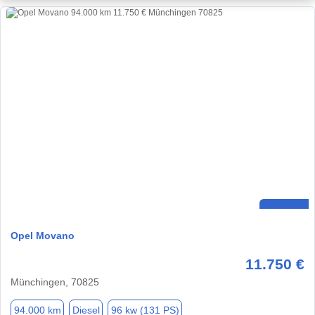
Opel Movano
11.750 €
Münchingen, 70825
94.000 km
Diesel
96 kw (131 PS)