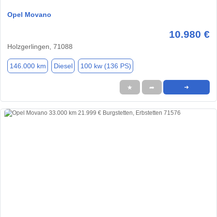
Opel Movano
10.980 €
Holzgerlingen, 71088
146.000 km
Diesel
100 kw (136 PS)
★
➦
➜