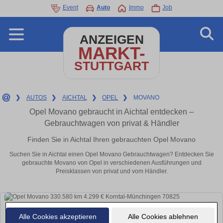
Event
Auto
Immo
Job
ANZEIGEN
MARKT-
STUTTGART
❯
AUTOS
❯
AICHTAL
❯
OPEL
❯
MOVANO
Opel Movano gebraucht in Aichtal entdecken –
Gebrauchtwagen von privat & Händler
Finden Sie in Aichtal Ihren gebrauchten Opel Movano
Suchen Sie in Aichtal einen Opel Movano Gebrauchtwagen? Entdecken Sie
gebrauchte Movano von Opel in verschiedenen Ausführungen und
Preisklassen von privat und vom Händler.
Alle Cookies akzeptieren
Alle Cookies ablehnen