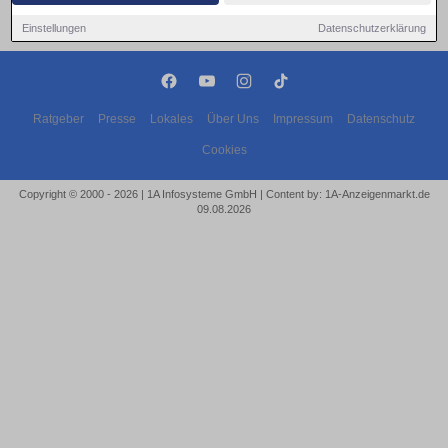
Einstellungen
Datenschutzerklärung
Ratgeber
Presse
Lokales
Über Uns
Impressum
Datenschutz
Cookies
Copyright © 2000 - 2026 | 1A Infosysteme GmbH | Content by: 1A-Anzeigenmarkt.de
09.08.2026