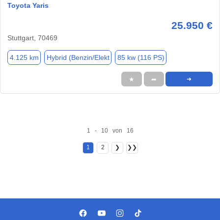
Toyota Yaris
25.950 €
Stuttgart, 70469
4.125 km
Hybrid (Benzin/Elekt
85 kw (116 PS)
★
➦
➜
1 - 10 von 16
1
2
❯
❯❯