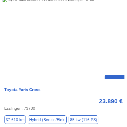
Toyota Yaris Cross
23.890 €
Esslingen, 73730
37.610 km
Hybrid (Benzin/Elekt
85 kw (116 PS)