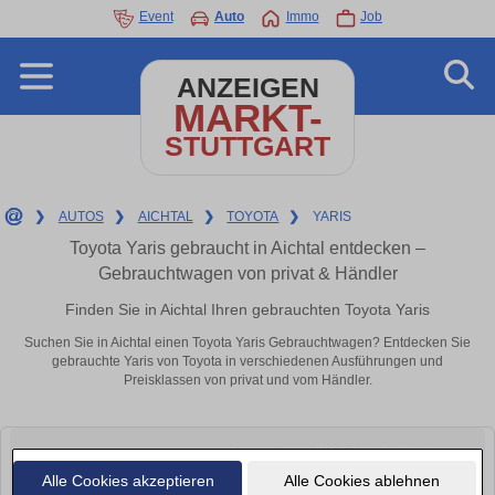
Event
Auto
Immo
Job
ANZEIGEN
MARKT-
STUTTGART
❯
AUTOS
❯
AICHTAL
❯
TOYOTA
❯
YARIS
Toyota Yaris gebraucht in Aichtal entdecken –
Gebrauchtwagen von privat & Händler
Finden Sie in Aichtal Ihren gebrauchten Toyota Yaris
Suchen Sie in Aichtal einen Toyota Yaris Gebrauchtwagen? Entdecken Sie
gebrauchte Yaris von Toyota in verschiedenen Ausführungen und
Preisklassen von privat und vom Händler.
Alle Cookies akzeptieren
Alle Cookies ablehnen