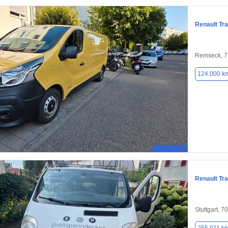
Renault Tra
Remseck, 
124.000 k
Renault Tra
Stuttgart, 7