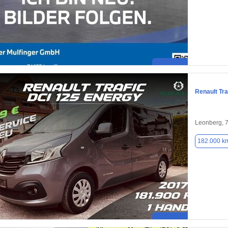
Renault Tra
Leonberg, 
182.000 k