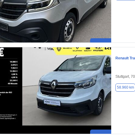
Renault Tra
Stuttgart, 7
58.960 km