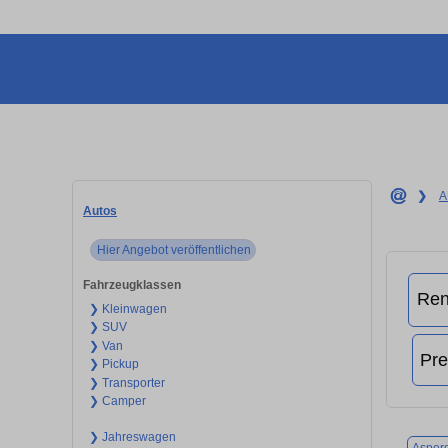
❯
A
Autos
Hier Angebot veröffentlichen
Fahrzeugklassen
❯ Kleinwagen
❯ SUV
❯ Van
❯ Pickup
❯ Transporter
❯ Camper
❯ Jahreswagen