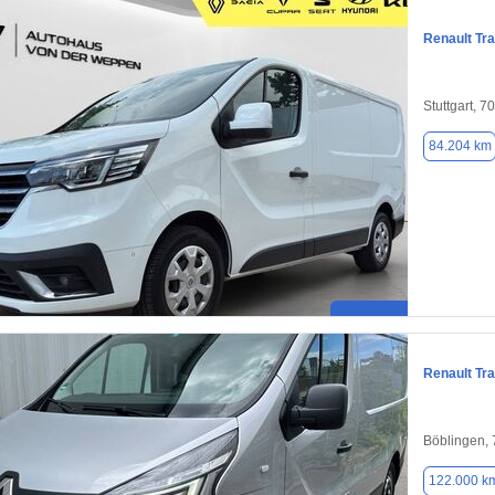
Renault Tra
Stuttgart, 7
84.204 km
Renault Tra
Böblingen,
122.000 k