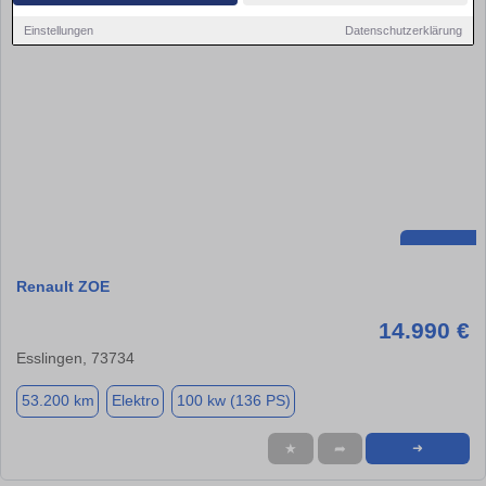
Einstellungen
Datenschutzerklärung
Renault ZOE
14.990 €
Esslingen, 73734
53.200 km
Elektro
100 kw (136 PS)
★
➦
➜