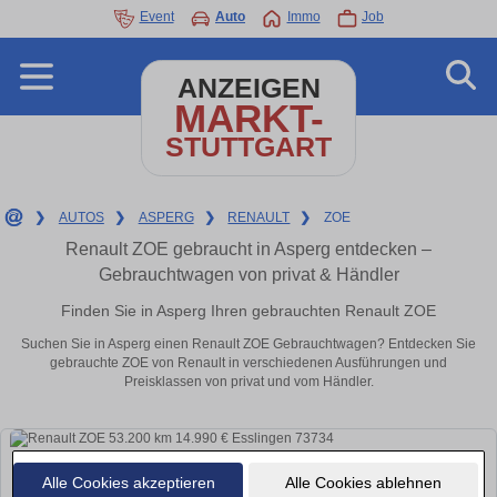
Event
Auto
Immo
Job
ANZEIGEN
MARKT-
STUTTGART
❯
AUTOS
❯
ASPERG
❯
RENAULT
❯
ZOE
Renault ZOE gebraucht in Asperg entdecken –
Gebrauchtwagen von privat & Händler
Finden Sie in Asperg Ihren gebrauchten Renault ZOE
Suchen Sie in Asperg einen Renault ZOE Gebrauchtwagen? Entdecken Sie
gebrauchte ZOE von Renault in verschiedenen Ausführungen und
Preisklassen von privat und vom Händler.
Alle Cookies akzeptieren
Alle Cookies ablehnen