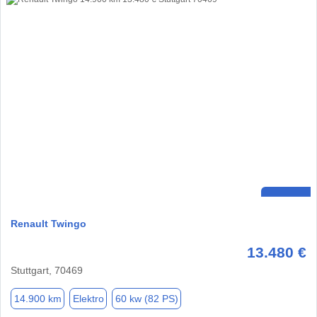
Renault Twingo
13.480 €
Stuttgart, 70469
14.900 km
Elektro
60 kw (82 PS)