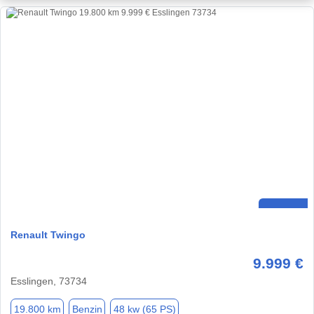
Renault Twingo
9.999 €
Esslingen, 73734
19.800 km
Benzin
48 kw (65 PS)