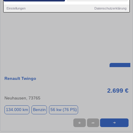
Einstellungen
Datenschutzerklärung
Renault Twingo
2.699 €
Neuhausen, 73765
134.000 km
Benzin
56 kw (76 PS)
★
➦
➜