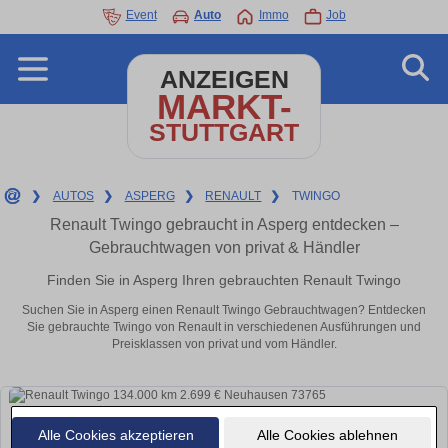
Event
Auto
Immo
Job
ANZEIGEN
MARKT-
STUTTGART
❯
AUTOS
❯
ASPERG
❯
RENAULT
❯
TWINGO
Renault Twingo gebraucht in Asperg entdecken –
Gebrauchtwagen von privat & Händler
Finden Sie in Asperg Ihren gebrauchten Renault Twingo
Suchen Sie in Asperg einen Renault Twingo Gebrauchtwagen? Entdecken
Sie gebrauchte Twingo von Renault in verschiedenen Ausführungen und
Preisklassen von privat und vom Händler.
Alle Cookies akzeptieren
Alle Cookies ablehnen