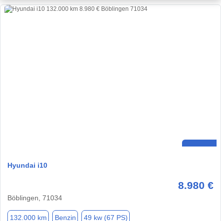
Hyundai i10
8.980 €
Böblingen, 71034
132.000 km
Benzin
49 kw (67 PS)