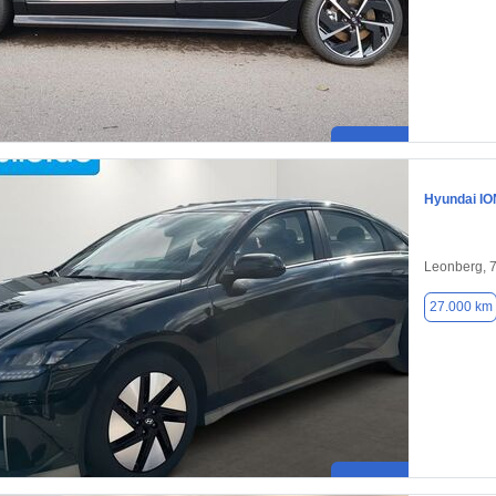
Hyundai IO
Leonberg, 
27.000 km