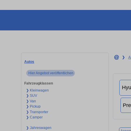
❯
A
Autos
Hier Angebot veröffentlichen
Fahrzeugklassen
❯ Kleinwagen
❯ SUV
❯ Van
❯ Pickup
❯ Transporter
❯ Camper
❯ Jahreswagen