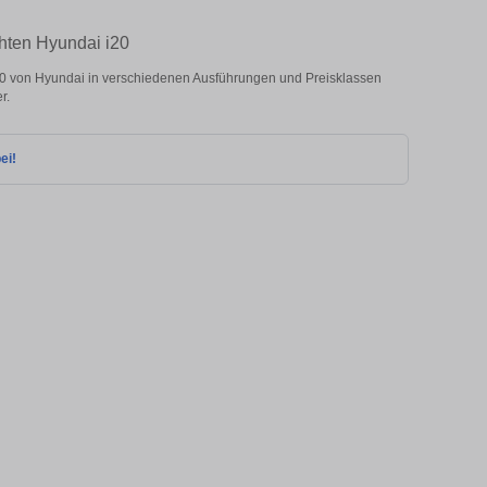
hten Hyundai i20
0 von Hyundai in verschiedenen Ausführungen und Preisklassen
r.
ei!