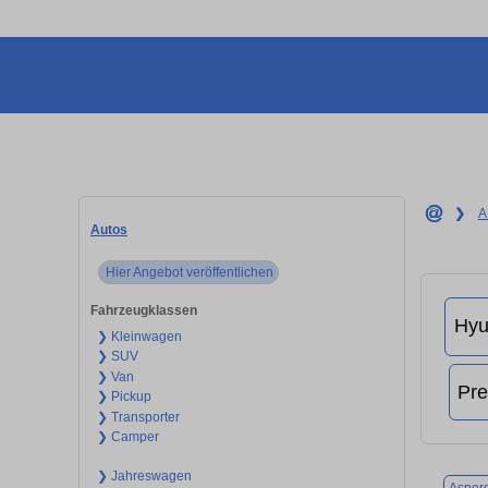
❯
A
Autos
Hier Angebot veröffentlichen
Fahrzeugklassen
❯ Kleinwagen
❯ SUV
❯ Van
❯ Pickup
❯ Transporter
❯ Camper
❯ Jahreswagen